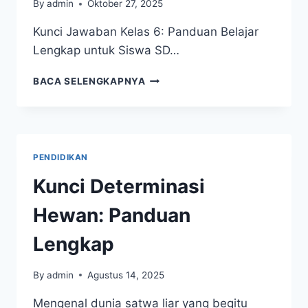
By
admin
Oktober 27, 2025
Kunci Jawaban Kelas 6: Panduan Belajar
Lengkap untuk Siswa SD…
KUNCI
BACA SELENGKAPNYA
JAWABAN
KELAS
6:
PANDUAN
BELAJAR
PENDIDIKAN
LENGKAP
Kunci Determinasi
Hewan: Panduan
Lengkap
By
admin
Agustus 14, 2025
Mengenal dunia satwa liar yang begitu