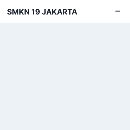
Skip
SMKN 19 JAKARTA
to
content