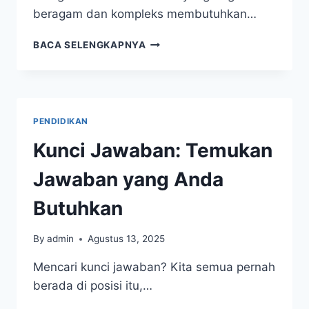
beragam dan kompleks membutuhkan…
KUNCI
BACA SELENGKAPNYA
DETERMINASI
HEWAN:
PANDUAN
LENGKAP
PENDIDIKAN
Kunci Jawaban: Temukan
Jawaban yang Anda
Butuhkan
By
admin
Agustus 13, 2025
Mencari kunci jawaban? Kita semua pernah
berada di posisi itu,…