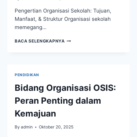
Pengertian Organisasi Sekolah: Tujuan,
Manfaat, & Struktur Organisasi sekolah
memegang…
PENGERTIAN
BACA SELENGKAPNYA
ORGANISASI
SEKOLAH:
TUJUAN,
STRUKTUR,
DAN
PENDIDIKAN
MANFAATNYA
Bidang Organisasi OSIS:
Peran Penting dalam
Kemajuan
By
admin
Oktober 20, 2025