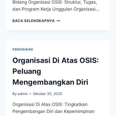
Bidang Organisasi OSIS: Struktur, Tugas,
dan Program Kerja Unggulan Organisasi…
BIDANG
BACA SELENGKAPNYA
ORGANISASI
OSIS:
PERAN
PENTING
DALAM
PENDIDIKAN
KEMAJUAN
Organisasi Di Atas OSIS:
Peluang
Mengembangkan Diri
By
admin
Oktober 20, 2025
Organisasi Di Atas OSIS: Tingkatkan
Pengembangan Diri dan Kepemimpinan