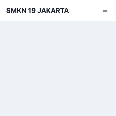
Skip
SMKN 19 JAKARTA
to
content