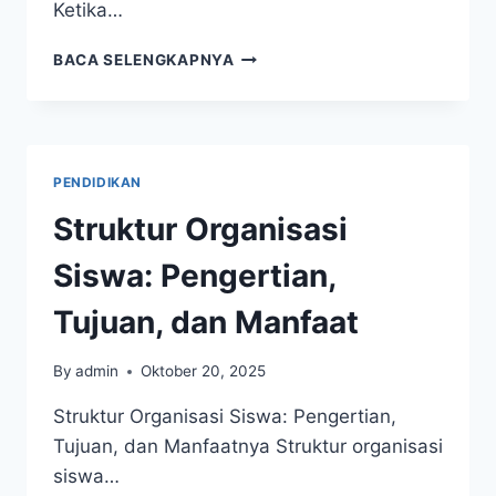
Ketika…
ORGANISASI
BACA SELENGKAPNYA
DI
ATAS
OSIS:
PELUANG
MENGEMBANGKAN
PENDIDIKAN
DIRI
Struktur Organisasi
Siswa: Pengertian,
Tujuan, dan Manfaat
By
admin
Oktober 20, 2025
Struktur Organisasi Siswa: Pengertian,
Tujuan, dan Manfaatnya Struktur organisasi
siswa…