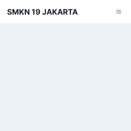
Skip
SMKN 19 JAKARTA
to
content