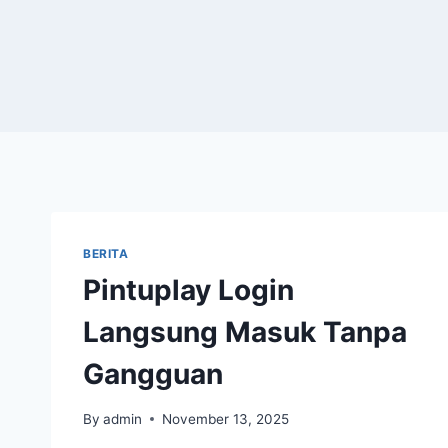
BERITA
Pintuplay Login
Langsung Masuk Tanpa
Gangguan
By
admin
November 13, 2025