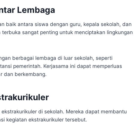
Antar Lembaga
 baik antara siswa dengan guru, kepala sekolah, dan
an terbuka sangat penting untuk menciptakan lingkungan
engan berbagai lembaga di luar sekolah, seperti
stansi pemerintah. Kerjasama ini dapat memperluas
jar dan berkembang.
trakurikuler
n ekstrakurikuler di sekolah. Mereka dapat membantu
i kegiatan ekstrakurikuler tersebut.