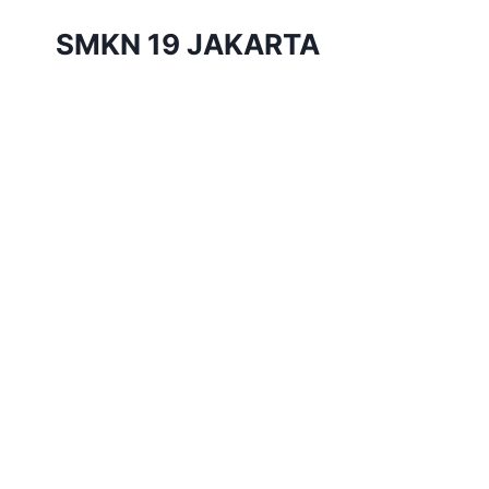
Skip
SMKN 19 JAKARTA
to
content