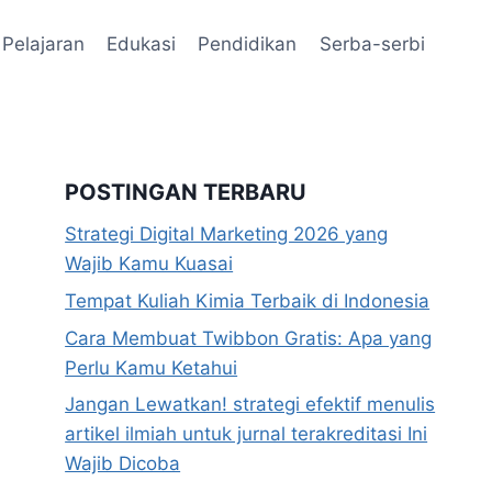
Pelajaran
Edukasi
Pendidikan
Serba-serbi
POSTINGAN TERBARU
Strategi Digital Marketing 2026 yang
Wajib Kamu Kuasai
Tempat Kuliah Kimia Terbaik di Indonesia
Cara Membuat Twibbon Gratis: Apa yang
Perlu Kamu Ketahui
Jangan Lewatkan! strategi efektif menulis
artikel ilmiah untuk jurnal terakreditasi Ini
Wajib Dicoba