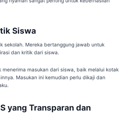
yang nyaman sangat penting untuk keberhasilan
tik Siswa
k sekolah. Mereka bertanggung jawab untuk
si dan kritik dari siswa.
k menerima masukan dari siswa, baik melalui kotak
innya. Masukan ini kemudian perlu dikaji dan
aku.
IS yang Transparan dan