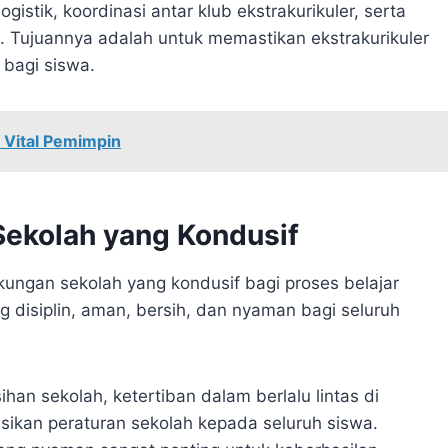
gistik, koordinasi antar klub ekstrakurikuler, serta
. Tujuannya adalah untuk memastikan ekstrakurikuler
 bagi siswa.
 Vital Pemimpin
Sekolah yang Kondusif
ungan sekolah yang kondusif bagi proses belajar
 disiplin, aman, bersih, dan nyaman bagi seluruh
an sekolah, ketertiban dalam berlalu lintas di
sikan peraturan sekolah kepada seluruh siswa.