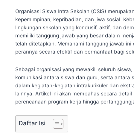
Organisasi Siswa Intra Sekolah (OSIS) merupak
kepemimpinan, kepribadian, dan jiwa sosial. Ke
lingkungan sekolah yang kondusif, aktif, dan dem
memiliki tanggung jawab yang besar dalam menj
telah ditetapkan. Memahami tanggung jawab ini
perannya secara efektif dan bermanfaat bagi sel
Sebagai organisasi yang mewakili seluruh siswa,
komunikasi antara siswa dan guru, serta antara 
dalam kegiatan-kegiatan intrakurikuler dan ekstr
lainnya. Artikel ini akan membahas secara detai
perencanaan program kerja hingga pertanggungj
Daftar Isi