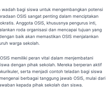
an wadah bagi siswa untuk mengembangkan potensi
beradaan OSIS sangat penting dalam menciptakan
okratis. Anggota OSIS, khususnya pengurus inti,
alankan roda organisasi dan mencapai tujuan yang
 dengan baik akan memastikan OSIS menjalankan
uruh warga sekolah.
 OSIS memiliki peran vital dalam menjembatani
siswa dengan pihak sekolah. Mereka berperan aktif
akurikuler, serta menjadi contoh teladan bagi siswa
l mengenai berbagai tanggung jawab OSIS, mulai dari
awaban kepada pihak sekolah dan siswa.