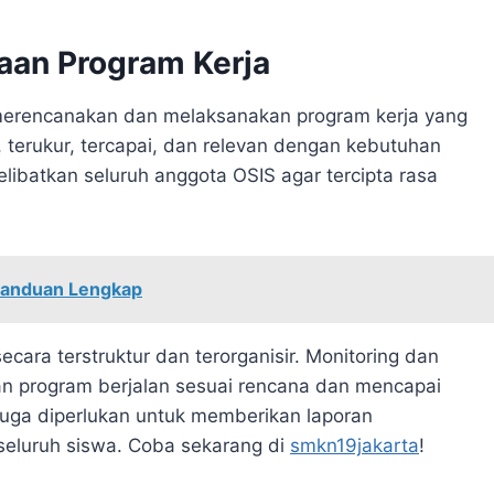
aan Program Kerja
merencanakan dan melaksanakan program kerja yang
is, terukur, tercapai, dan relevan dengan kebutuhan
ibatkan seluruh anggota OSIS agar tercipta rasa
Panduan Lengkap
ecara terstruktur dan terorganisir. Monitoring dan
an program berjalan sesuai rencana dan mencapai
juga diperlukan untuk memberikan laporan
eluruh siswa. Coba sekarang di
smkn19jakarta
!