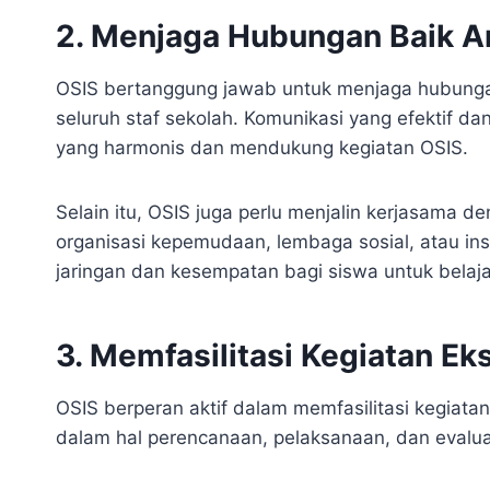
2. Menjaga Hubungan Baik 
OSIS bertanggung jawab untuk menjaga hubungan
seluruh staf sekolah. Komunikasi yang efektif d
yang harmonis dan mendukung kegiatan OSIS.
Selain itu, OSIS juga perlu menjalin kerjasama d
organisasi kepemudaan, lembaga sosial, atau in
jaringan dan kesempatan bagi siswa untuk bela
3. Memfasilitasi Kegiatan Eks
OSIS berperan aktif dalam memfasilitasi kegiata
dalam hal perencanaan, pelaksanaan, dan evaluas