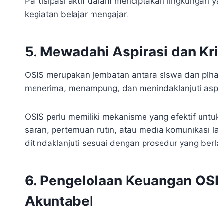
Partisipasi aktif dalam menciptakan lingkungan 
kegiatan belajar mengajar.
5. Mewadahi Aspirasi dan Kri
OSIS merupakan jembatan antara siswa dan piha
menerima, menampung, dan menindaklanjuti aspira
OSIS perlu memiliki mekanisme yang efektif untu
saran, pertemuan rutin, atau media komunikasi la
ditindaklanjuti sesuai dengan prosedur yang berl
6. Pengelolaan Keuangan OS
Akuntabel