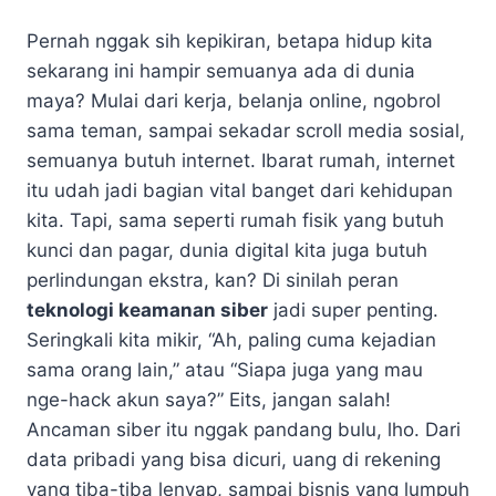
Pernah nggak sih kepikiran, betapa hidup kita
sekarang ini hampir semuanya ada di dunia
maya? Mulai dari kerja, belanja online, ngobrol
sama teman, sampai sekadar scroll media sosial,
semuanya butuh internet. Ibarat rumah, internet
itu udah jadi bagian vital banget dari kehidupan
kita. Tapi, sama seperti rumah fisik yang butuh
kunci dan pagar, dunia digital kita juga butuh
perlindungan ekstra, kan? Di sinilah peran
teknologi keamanan siber
jadi super penting.
Seringkali kita mikir, “Ah, paling cuma kejadian
sama orang lain,” atau “Siapa juga yang mau
nge-hack akun saya?” Eits, jangan salah!
Ancaman siber itu nggak pandang bulu, lho. Dari
data pribadi yang bisa dicuri, uang di rekening
yang tiba-tiba lenyap, sampai bisnis yang lumpuh