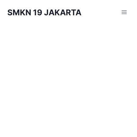
Skip
SMKN 19 JAKARTA
to
content