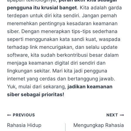
pengguna itu krusial banget
. Kita adalah garda
terdepan untuk diri kita sendiri. Jangan pernah
meremehkan pentingnya kesadaran keamanan
siber. Dengan menerapkan tips-tips sederhana
seperti menggunakan kata sandi kuat, waspada
terhadap link mencurigakan, dan selalu update
software, kita sudah berkontribusi besar dalam
menjaga keamanan digital diri sendiri dan
lingkungan sekitar. Mari kita jadi pengguna
internet yang cerdas dan bertanggung jawab.
Yuk, mulai dari sekarang,
jadikan keamanan
siber sebagai prioritas!
Navigasi
PREVIOUS
NEXT
Rahasia Hidup
Mengungkap Rahasia
pos