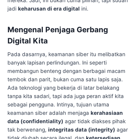
mereka. Jadi, ini bukan cuma pilihan, tapi sudah
jadi
keharusan di era digital
ini.
Mengenal Penjaga Gerbang
Digital Kita
Pada dasarnya, keamanan siber itu melibatkan
banyak lapisan perlindungan. Ini seperti
membangun benteng dengan berbagai macam
tembok dan parit, bukan cuma satu lapis saja.
Ada teknologi yang bekerja di latar belakang
tanpa kita sadari, tapi ada juga peran aktif kita
sebagai pengguna. Intinya, tujuan utama
keamanan siber adalah menjaga
kerahasiaan
data (confidentiality)
agar tidak diakses pihak
tak berwenang,
integritas data (integrity)
agar
tidak diubah secara ilegal, dan
ketersediaan