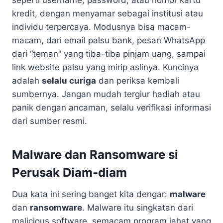
kredit, dengan menyamar sebagai institusi atau
individu terpercaya. Modusnya bisa macam-
macam, dari email palsu bank, pesan WhatsApp
dari “teman” yang tiba-tiba pinjam uang, sampai
link website palsu yang mirip aslinya. Kuncinya
adalah
selalu curiga
dan periksa kembali
sumbernya. Jangan mudah tergiur hadiah atau
panik dengan ancaman, selalu verifikasi informasi
dari sumber resmi.
Malware dan Ransomware si
Perusak Diam-diam
Dua kata ini sering banget kita dengar:
malware
dan
ransomware
. Malware itu singkatan dari
malicious software, semacam program jahat yang