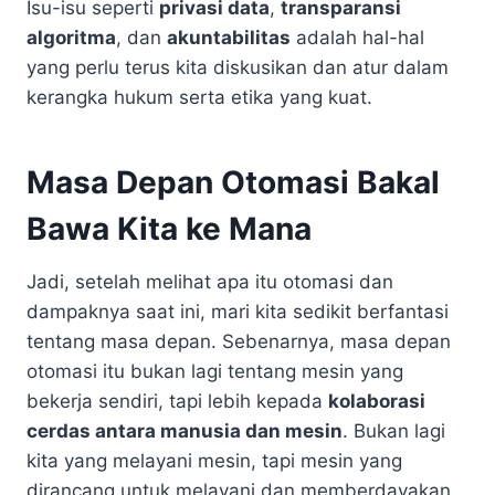
Isu-isu seperti
privasi data
,
transparansi
algoritma
, dan
akuntabilitas
adalah hal-hal
yang perlu terus kita diskusikan dan atur dalam
kerangka hukum serta etika yang kuat.
Masa Depan Otomasi Bakal
Bawa Kita ke Mana
Jadi, setelah melihat apa itu otomasi dan
dampaknya saat ini, mari kita sedikit berfantasi
tentang masa depan. Sebenarnya, masa depan
otomasi itu bukan lagi tentang mesin yang
bekerja sendiri, tapi lebih kepada
kolaborasi
cerdas antara manusia dan mesin
. Bukan lagi
kita yang melayani mesin, tapi mesin yang
dirancang untuk melayani dan memberdayakan