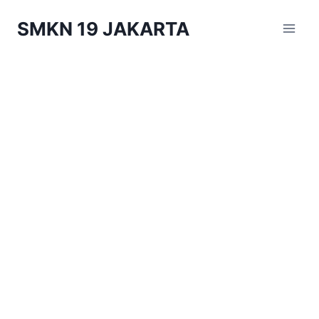
Skip
SMKN 19 JAKARTA
to
content