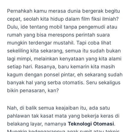
Pernahkah kamu merasa dunia bergerak begitu
cepat, seolah kita hidup dalam film fiksi ilmiah?
Dulu, ide tentang mobil tanpa pengemudi atau
rumah yang bisa merespons perintah suara
mungkin terdengar mustahil. Tapi coba lihat
sekeliling kita sekarang, semua itu sudah bukan
lagi mimpi, melainkan kenyataan yang kita alami
setiap hari. Rasanya, baru kemarin kita masih
kagum dengan ponsel pintar, eh sekarang sudah
banyak hal yang serba otomatis. Seru sekaligus
bikin penasaran, kan?
Nah, di balik semua keajaiban itu, ada satu
pahlawan tak kasat mata yang bekerja keras di
belakang layar, namanya
Teknologi Otomasi
.
Mungkin kedengarannya agak rumit atau teknis