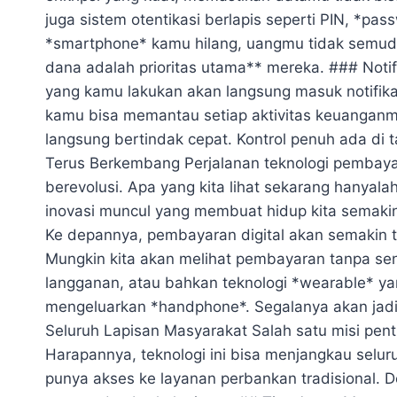
juga sistem otentikasi berlapis seperti PIN, *pass
*smartphone* kamu hilang, uangmu tidak semuda
dana adalah prioritas utama** mereka. ### Notifi
yang kamu lakukan akan langsung masuk notifika
kamu bisa memantau setiap aktivitas keuanganmu
langsung bertindak cepat. Kontrol penuh ada d
Terus Berkembang Perjalanan teknologi pembayar
berevolusi. Apa yang kita lihat sekarang hanya
inovasi muncul yang membuat hidup kita semaki
Ke depannya, pembayaran digital akan semakin t
Mungkin kita akan melihat pembayaran tanpa sen
langganan, atau bahkan teknologi *wearable* ya
mengeluarkan *handphone*. Segalanya akan jad
Seluruh Lapisan Masyarakat Salah satu misi pent
Harapannya, teknologi ini bisa menjangkau selu
punya akses ke layanan perbankan tradisional. De