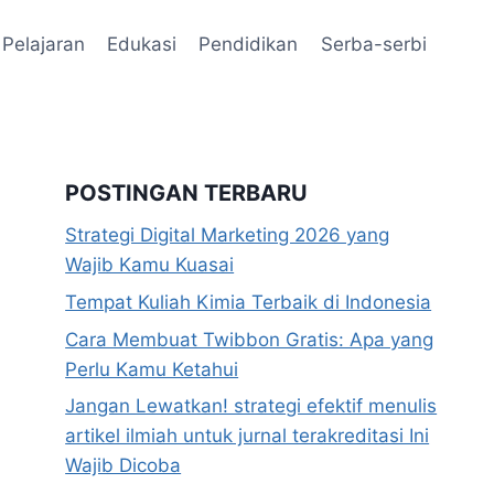
Pelajaran
Edukasi
Pendidikan
Serba-serbi
POSTINGAN TERBARU
Strategi Digital Marketing 2026 yang
Wajib Kamu Kuasai
Tempat Kuliah Kimia Terbaik di Indonesia
Cara Membuat Twibbon Gratis: Apa yang
Perlu Kamu Ketahui
Jangan Lewatkan! strategi efektif menulis
artikel ilmiah untuk jurnal terakreditasi Ini
Wajib Dicoba