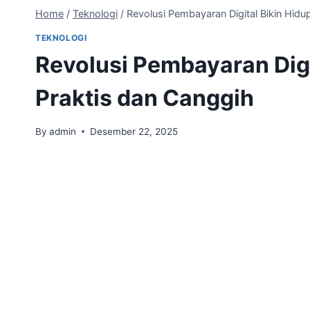
Home
/
Teknologi
/
Revolusi Pembayaran Digital Bikin Hidu
TEKNOLOGI
Revolusi Pembayaran Digi
Praktis dan Canggih
By
admin
Desember 22, 2025