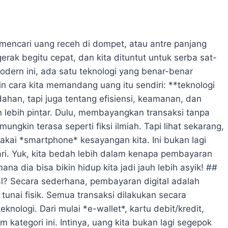
mencari uang receh di dompet, atau antre panjang
rak begitu cepat, dan kita dituntut untuk serba sat-
odern ini, ada satu teknologi yang benar-benar
 cara kita memandang uang itu sendiri: **teknologi
ahan, tapi juga tentang efisiensi, keamanan, dan
lebih pintar. Dulu, membayangkan transaksi tanpa
mungkin terasa seperti fiksi ilmiah. Tapi lihat sekarang,
ai *smartphone* kesayangan kita. Ini bukan lagi
hari. Yuk, kita bedah lebih dalam kenapa pembayaran
ana dia bisa bikin hidup kita jadi jauh lebih asyik! ##
al? Secara sederhana, pembayaran digital adalah
unai fisik. Semua transaksi dilakukan secara
nologi. Dari mulai *e-wallet*, kartu debit/kredit,
kategori ini. Intinya, uang kita bukan lagi segepok