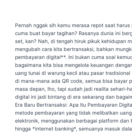
Pernah nggak sih kamu merasa repot saat harus 
cuma buat bayar tagihan? Rasanya dunia ini berge
set, kan? Nah, di tengah hiruk pikuk kehidupan m
mengubah cara kita bertransaksi, bahkan mungkin
pembayaran digital**. Ini bukan cuma soal kemud
bagaimana kita bisa mengelola keuangan dengan 
uang tunai di warung kecil atau pasar tradisional 
di mana-mana ada QR code, semua bisa bayar pak
masa depan, lho, tapi sudah jadi realita sehari-
digital ini jadi bintang di era sekarang dan bagaim
Era Baru Bertransaksi: Apa Itu Pembayaran Digit
metode pembayaran yang tidak melibatkan uang t
elektronik, menggunakan berbagai platform dan tek
hingga *internet banking*, semuanya masuk dalam 