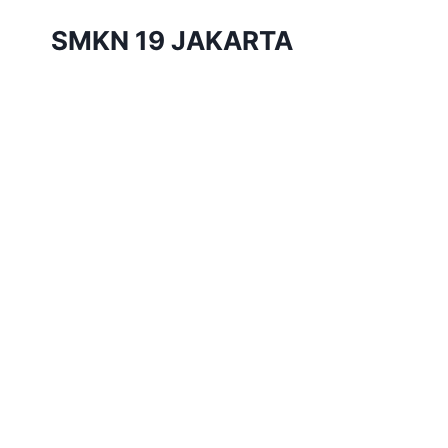
Skip
SMKN 19 JAKARTA
to
content