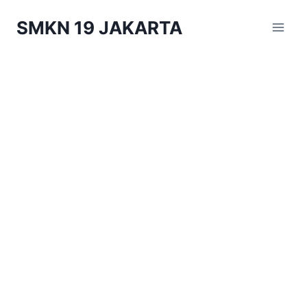
Skip
SMKN 19 JAKARTA
to
content