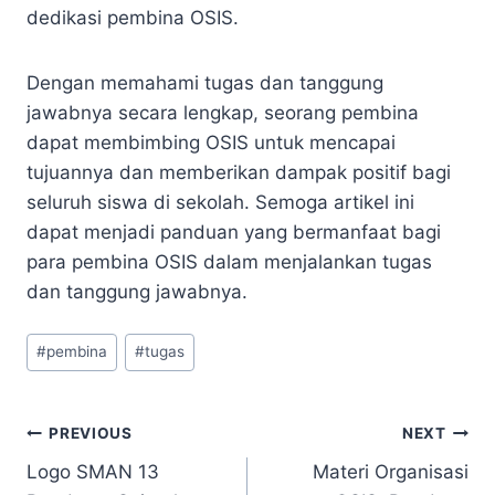
dedikasi pembina OSIS.
Dengan memahami tugas dan tanggung
jawabnya secara lengkap, seorang pembina
dapat membimbing OSIS untuk mencapai
tujuannya dan memberikan dampak positif bagi
seluruh siswa di sekolah. Semoga artikel ini
dapat menjadi panduan yang bermanfaat bagi
para pembina OSIS dalam menjalankan tugas
dan tanggung jawabnya.
Post
#
pembina
#
tugas
Tags:
Navigasi
PREVIOUS
NEXT
Logo SMAN 13
Materi Organisasi
pos