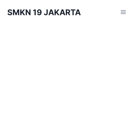
Skip
SMKN 19 JAKARTA
to
content