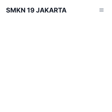
Skip
SMKN 19 JAKARTA
to
content