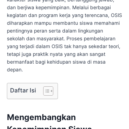
dan berjiwa kepemimpinan. Melalui berbagai
kegiatan dan program kerja yang terencana, OSIS
diharapkan mampu membantu siswa memahami
pentingnya peran serta dalam lingkungan
sekolah dan masyarakat. Proses pembelajaran
yang terjadi dalam OSIS tak hanya sekedar teori,
tetapi juga praktik nyata yang akan sangat
bermanfaat bagi kehidupan siswa di masa
depan.
Daftar Isi
Mengembangkan