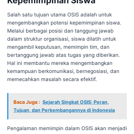
Kepemimpinan Siswa
Salah satu tujuan utama OSIS adalah untuk
mengembangkan potensi kepemimpinan siswa.
Melalui berbagai posisi dan tanggung jawab
dalam struktur organisasi, siswa dilatih untuk
mengambil keputusan, memimpin tim, dan
bertanggung jawab atas tugas yang diberikan.
Hal ini membantu mereka mengembangkan
kemampuan berkomunikasi, bernegosiasi, dan
memecahkan masalah secara efektif.
Baca Juga :
Sejarah Singkat OSIS: Peran,
Tujuan, dan Perkembangannya di Indonesia
Pengalaman memimpin dalam OSIS akan menjadi