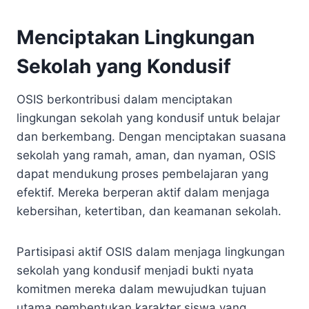
Menciptakan Lingkungan
Sekolah yang Kondusif
OSIS berkontribusi dalam menciptakan
lingkungan sekolah yang kondusif untuk belajar
dan berkembang. Dengan menciptakan suasana
sekolah yang ramah, aman, dan nyaman, OSIS
dapat mendukung proses pembelajaran yang
efektif. Mereka berperan aktif dalam menjaga
kebersihan, ketertiban, dan keamanan sekolah.
Partisipasi aktif OSIS dalam menjaga lingkungan
sekolah yang kondusif menjadi bukti nyata
komitmen mereka dalam mewujudkan tujuan
utama pembentukan karakter siswa yang