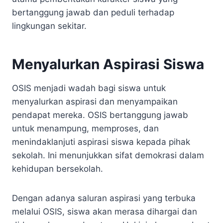
bertanggung jawab dan peduli terhadap
lingkungan sekitar.
Menyalurkan Aspirasi Siswa
OSIS menjadi wadah bagi siswa untuk
menyalurkan aspirasi dan menyampaikan
pendapat mereka. OSIS bertanggung jawab
untuk menampung, memproses, dan
menindaklanjuti aspirasi siswa kepada pihak
sekolah. Ini menunjukkan sifat demokrasi dalam
kehidupan bersekolah.
Dengan adanya saluran aspirasi yang terbuka
melalui OSIS, siswa akan merasa dihargai dan