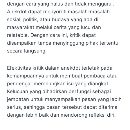
dengan cara yang halus dan tidak menggurui.
Anekdot dapat menyoroti masalah-masalah
sosial, politik, atau budaya yang ada di
masyarakat melalui cerita yang lucu dan
relatable. Dengan cara ini, kritik dapat
disampaikan tanpa menyinggung pihak tertentu
secara langsung.
Efektivitas kritik dalam anekdot terletak pada
kemampuannya untuk membuat pembaca atau
pendengar merenungkan isu yang diangkat.
Kelucuan yang dihadirkan berfungsi sebagai
jembatan untuk menyampaikan pesan yang lebih
serius, sehingga pesan tersebut dapat diterima
dengan lebih baik dan mendorong refleksi diri.