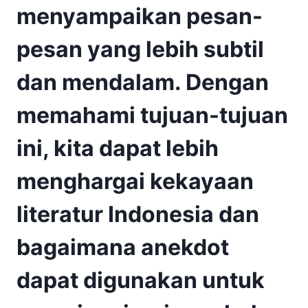
menyampaikan pesan-
pesan yang lebih subtil
dan mendalam. Dengan
memahami tujuan-tujuan
ini, kita dapat lebih
menghargai kekayaan
literatur Indonesia dan
bagaimana anekdot
dapat digunakan untuk