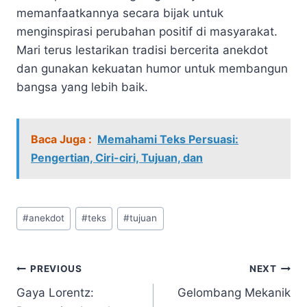
memanfaatkannya secara bijak untuk
menginspirasi perubahan positif di masyarakat.
Mari terus lestarikan tradisi bercerita anekdot
dan gunakan kekuatan humor untuk membangun
bangsa yang lebih baik.
Baca Juga :
Memahami Teks Persuasi:
Pengertian, Ciri-ciri, Tujuan, dan
Post
#
anekdot
#
teks
#
tujuan
Tags:
Navigasi
PREVIOUS
NEXT
Gaya Lorentz:
Gelombang Mekanik
pos