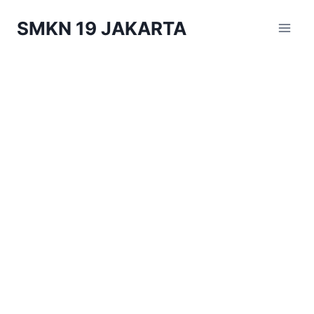
Skip
SMKN 19 JAKARTA
to
content