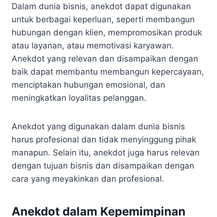
Dalam dunia bisnis, anekdot dapat digunakan
untuk berbagai keperluan, seperti membangun
hubungan dengan klien, mempromosikan produk
atau layanan, atau memotivasi karyawan.
Anekdot yang relevan dan disampaikan dengan
baik dapat membantu membangun kepercayaan,
menciptakan hubungan emosional, dan
meningkatkan loyalitas pelanggan.
Anekdot yang digunakan dalam dunia bisnis
harus profesional dan tidak menyinggung pihak
manapun. Selain itu, anekdot juga harus relevan
dengan tujuan bisnis dan disampaikan dengan
cara yang meyakinkan dan profesional.
Anekdot dalam Kepemimpinan