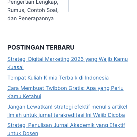
Pengertian Lengkap,
Rumus, Contoh Soal,
dan Penerapannya
POSTINGAN TERBARU
Strategi Digital Marketing 2026 yang Wajib Kamu
Kuasai
Tempat Kuliah Kimia Terbaik di Indonesia
Cara Membuat Twibbon Gratis: Apa yang Perlu
Kamu Ketahui
Jangan Lewatkan! strategi efektif menulis artikel
ilmiah untuk jurnal terakreditasi Ini Wajib Dicoba
Strategi Penulisan Jurnal Akademik yang Efektif
untuk Dosen