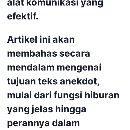
alat komunikasi yang
efektif.
Artikel ini akan
membahas secara
mendalam mengenai
tujuan teks anekdot,
mulai dari fungsi hiburan
yang jelas hingga
perannya dalam