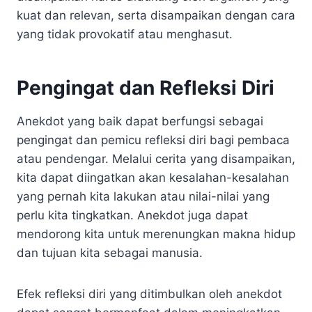
kuat dan relevan, serta disampaikan dengan cara
yang tidak provokatif atau menghasut.
Pengingat dan Refleksi Diri
Anekdot yang baik dapat berfungsi sebagai
pengingat dan pemicu refleksi diri bagi pembaca
atau pendengar. Melalui cerita yang disampaikan,
kita dapat diingatkan akan kesalahan-kesalahan
yang pernah kita lakukan atau nilai-nilai yang
perlu kita tingkatkan. Anekdot juga dapat
mendorong kita untuk merenungkan makna hidup
dan tujuan kita sebagai manusia.
Efek refleksi diri yang ditimbulkan oleh anekdot