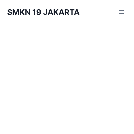
Skip
SMKN 19 JAKARTA
to
content