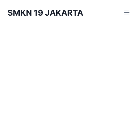
Skip
SMKN 19 JAKARTA
to
content