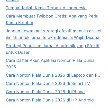
Tempat Kuliah Kimia Terbaik di Indonesia
Cara Membuat Twibbon Gratis: Apa yang Perlu
Kamu Ketahui
Jangan Lewatkan! strategi efektif menulis artikel
ilmiah untuk jurnal terakreditasi Ini Wajib Dicoba
Strategi Penulisan Jurnal Akademik yang Efektif
untuk Dosen
Cara Daftar Akun Aplikasi Nonton Piala Dunia
2026
Cara Nonton Piala Dunia 2026 di Laptop dan PC
Cara Nonton Piala Dunia 2026 di Smart TV
Cara Nonton Piala Dunia 2026 di iPhone
Cara Nonton Piala Dunia 2026 di HP Android