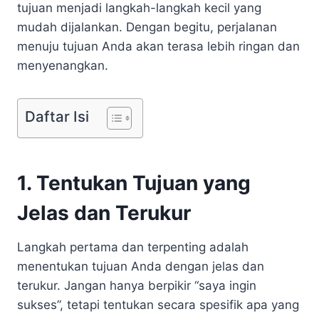
tujuan menjadi langkah-langkah kecil yang
mudah dijalankan. Dengan begitu, perjalanan
menuju tujuan Anda akan terasa lebih ringan dan
menyenangkan.
Daftar Isi
1. Tentukan Tujuan yang
Jelas dan Terukur
Langkah pertama dan terpenting adalah
menentukan tujuan Anda dengan jelas dan
terukur. Jangan hanya berpikir “saya ingin
sukses”, tetapi tentukan secara spesifik apa yang