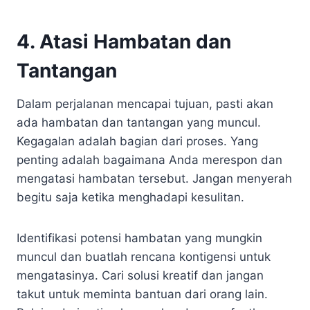
4. Atasi Hambatan dan
Tantangan
Dalam perjalanan mencapai tujuan, pasti akan
ada hambatan dan tantangan yang muncul.
Kegagalan adalah bagian dari proses. Yang
penting adalah bagaimana Anda merespon dan
mengatasi hambatan tersebut. Jangan menyerah
begitu saja ketika menghadapi kesulitan.
Identifikasi potensi hambatan yang mungkin
muncul dan buatlah rencana kontigensi untuk
mengatasinya. Cari solusi kreatif dan jangan
takut untuk meminta bantuan dari orang lain.