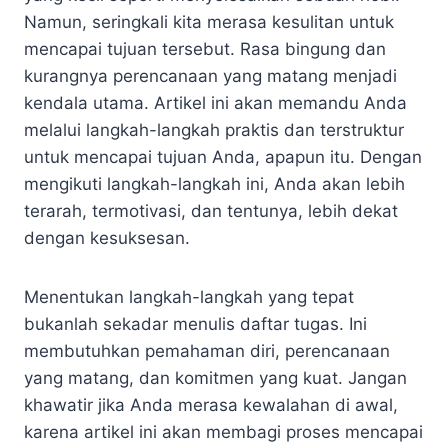
Namun, seringkali kita merasa kesulitan untuk
mencapai tujuan tersebut. Rasa bingung dan
kurangnya perencanaan yang matang menjadi
kendala utama. Artikel ini akan memandu Anda
melalui langkah-langkah praktis dan terstruktur
untuk mencapai tujuan Anda, apapun itu. Dengan
mengikuti langkah-langkah ini, Anda akan lebih
terarah, termotivasi, dan tentunya, lebih dekat
dengan kesuksesan.
Menentukan langkah-langkah yang tepat
bukanlah sekadar menulis daftar tugas. Ini
membutuhkan pemahaman diri, perencanaan
yang matang, dan komitmen yang kuat. Jangan
khawatir jika Anda merasa kewalahan di awal,
karena artikel ini akan membagi proses mencapai