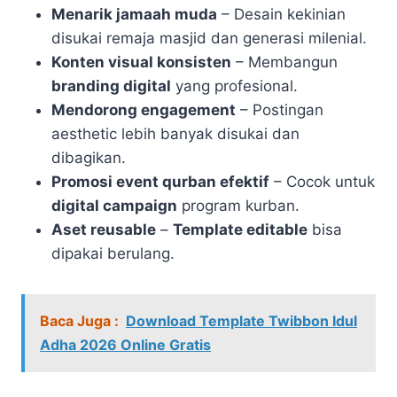
Menarik jamaah muda
– Desain kekinian
disukai remaja masjid dan generasi milenial.
Konten visual konsisten
– Membangun
branding digital
yang profesional.
Mendorong engagement
– Postingan
aesthetic lebih banyak disukai dan
dibagikan.
Promosi event qurban efektif
– Cocok untuk
digital campaign
program kurban.
Aset reusable
–
Template editable
bisa
dipakai berulang.
Baca Juga :
Download Template Twibbon Idul
Adha 2026 Online Gratis