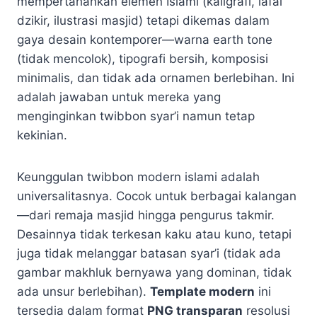
mempertahankan elemen Islami (kaligrafi, lafal
dzikir, ilustrasi masjid) tetapi dikemas dalam
gaya desain kontemporer—warna earth tone
(tidak mencolok), tipografi bersih, komposisi
minimalis, dan tidak ada ornamen berlebihan. Ini
adalah jawaban untuk mereka yang
menginginkan twibbon syar’i namun tetap
kekinian.
Keunggulan twibbon modern islami adalah
universalitasnya. Cocok untuk berbagai kalangan
—dari remaja masjid hingga pengurus takmir.
Desainnya tidak terkesan kaku atau kuno, tetapi
juga tidak melanggar batasan syar’i (tidak ada
gambar makhluk bernyawa yang dominan, tidak
ada unsur berlebihan).
Template modern
ini
tersedia dalam format
PNG transparan
resolusi