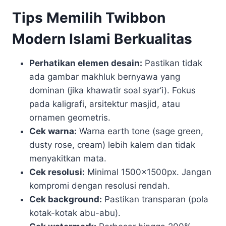
Tips Memilih Twibbon
Modern Islami Berkualitas
Perhatikan elemen desain:
Pastikan tidak
ada gambar makhluk bernyawa yang
dominan (jika khawatir soal syar’i). Fokus
pada kaligrafi, arsitektur masjid, atau
ornamen geometris.
Cek warna:
Warna earth tone (sage green,
dusty rose, cream) lebih kalem dan tidak
menyakitkan mata.
Cek resolusi:
Minimal 1500x1500px. Jangan
kompromi dengan resolusi rendah.
Cek background:
Pastikan transparan (pola
kotak-kotak abu-abu).