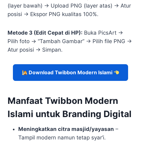
(layer bawah) → Upload PNG (layer atas) → Atur
posisi → Ekspor PNG kualitas 100%.
Metode 3 (Edit Cepat di HP):
Buka PicsArt →
Pilih foto → “Tambah Gambar” → Pilih file PNG →
Atur posisi → Simpan.
Download Twibbon Modern Islami
Manfaat Twibbon Modern
Islami untuk Branding Digital
Meningkatkan citra masjid/yayasan
–
Tampil modern namun tetap syar’i.