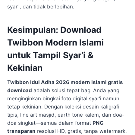
syar’i, dan tidak berlebihan.
Kesimpulan: Download
Twibbon Modern Islami
untuk Tampil Syar’i &
Kekinian
Twibbon Idul Adha 2026 modern islami gratis
download
adalah solusi tepat bagi Anda yang
menginginkan bingkai foto digital syar’i namun
tetap kekinian. Dengan koleksi desain kaligrafi
tipis, line art masjid, earth tone kalem, dan doa-
doa singkat—semua dalam format
PNG
transparan
resolusi HD, gratis, tanpa watermark.