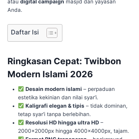
atau
digital campaign
masjid dan yayasan
Anda.
Daftar Isi
Ringkasan Cepat: Twibbon
Modern Islami 2026
Desain modern islami
– perpaduan
estetika kekinian dan nilai syar’i.
Kaligrafi elegan & tipis
– tidak dominan,
tetap syar’i tanpa berlebihan.
Resolusi HD hingga ultra HD
–
2000x2000px hingga 4000x4000px, tajam.