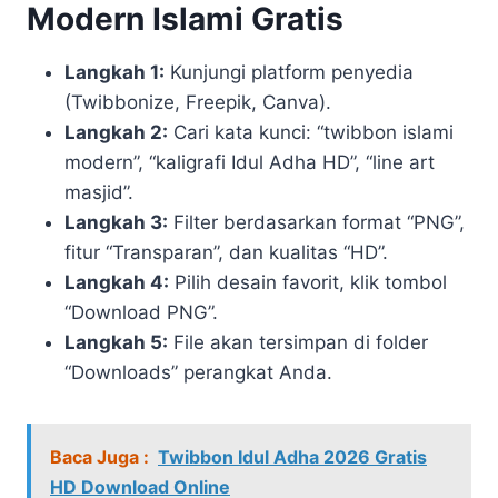
Modern Islami Gratis
Langkah 1:
Kunjungi platform penyedia
(Twibbonize, Freepik, Canva).
Langkah 2:
Cari kata kunci: “twibbon islami
modern”, “kaligrafi Idul Adha HD”, “line art
masjid”.
Langkah 3:
Filter berdasarkan format “PNG”,
fitur “Transparan”, dan kualitas “HD”.
Langkah 4:
Pilih desain favorit, klik tombol
“Download PNG”.
Langkah 5:
File akan tersimpan di folder
“Downloads” perangkat Anda.
Baca Juga :
Twibbon Idul Adha 2026 Gratis
HD Download Online