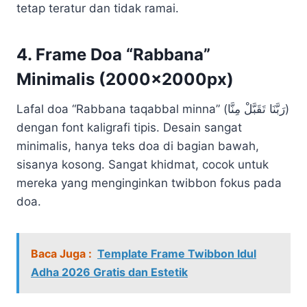
tetap teratur dan tidak ramai.
4. Frame Doa “Rabbana”
Minimalis (2000x2000px)
Lafal doa “Rabbana taqabbal minna” (رَبَّنَا تَقَبَّلْ مِنَّا)
dengan font kaligrafi tipis. Desain sangat
minimalis, hanya teks doa di bagian bawah,
sisanya kosong. Sangat khidmat, cocok untuk
mereka yang menginginkan twibbon fokus pada
doa.
Baca Juga :
Template Frame Twibbon Idul
Adha 2026 Gratis dan Estetik