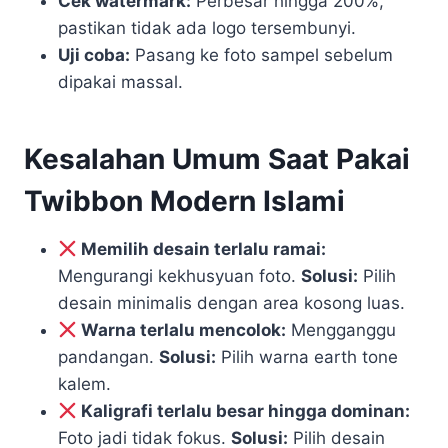
Cek watermark:
Perbesar hingga 200%,
pastikan tidak ada logo tersembunyi.
Uji coba:
Pasang ke foto sampel sebelum
dipakai massal.
Kesalahan Umum Saat Pakai
Twibbon Modern Islami
Memilih desain terlalu ramai:
Mengurangi kekhusyuan foto.
Solusi:
Pilih
desain minimalis dengan area kosong luas.
Warna terlalu mencolok:
Mengganggu
pandangan.
Solusi:
Pilih warna earth tone
kalem.
Kaligrafi terlalu besar hingga dominan:
Foto jadi tidak fokus.
Solusi:
Pilih desain