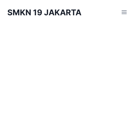
Skip
SMKN 19 JAKARTA
to
content