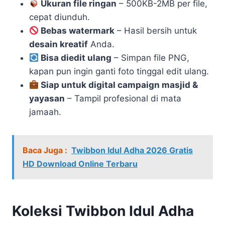
Ukuran file ringan
– 500KB-2MB per file,
cepat diunduh.
Bebas watermark
– Hasil bersih untuk
desain kreatif
Anda.
Bisa diedit ulang
– Simpan file PNG,
kapan pun ingin ganti foto tinggal edit ulang.
Siap untuk
digital campaign
masjid &
yayasan
– Tampil profesional di mata
jamaah.
Baca Juga :
Twibbon Idul Adha 2026 Gratis
HD Download Online Terbaru
Koleksi Twibbon Idul Adha