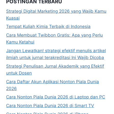
POSTINGAN TERBARU
Strategi Digital Marketing 2026 yang Wajib Kamu
Kuasai
Tempat Kuliah Kimia Terbaik di Indonesia
Cara Membuat Twibbon Gratis: Apa yang Perlu
Kamu Ketahui
Jangan Lewatkan! strategi efektif menulis artikel
ilmiah untuk jurnal terakreditasi Ini Wajib Dicoba
Strategi Penulisan Jurnal Akademik yang Efektif
untuk Dosen
Cara Daftar Akun Aplikasi Nonton Piala Dunia
2026
Cara Nonton Piala Dunia 2026 di Laptop dan PC
Cara Nonton Piala Dunia 2026 di Smart TV