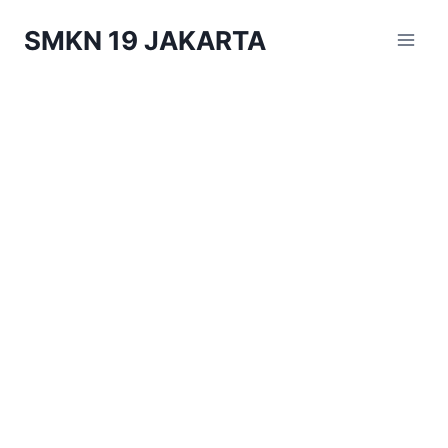
Skip
SMKN 19 JAKARTA
to
content