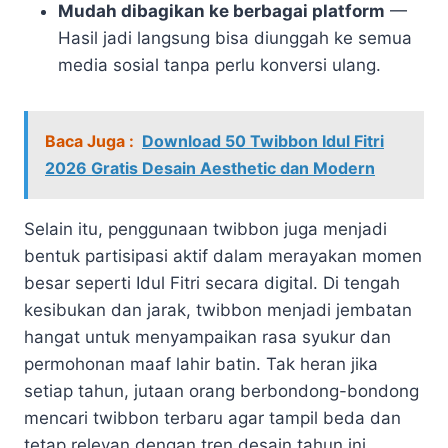
Mudah dibagikan ke berbagai platform
—
Hasil jadi langsung bisa diunggah ke semua
media sosial tanpa perlu konversi ulang.
Baca Juga :
Download 50 Twibbon Idul Fitri
2026 Gratis Desain Aesthetic dan Modern
Selain itu, penggunaan twibbon juga menjadi
bentuk partisipasi aktif dalam merayakan momen
besar seperti Idul Fitri secara digital. Di tengah
kesibukan dan jarak, twibbon menjadi jembatan
hangat untuk menyampaikan rasa syukur dan
permohonan maaf lahir batin. Tak heran jika
setiap tahun, jutaan orang berbondong-bondong
mencari twibbon terbaru agar tampil beda dan
tetap relevan dengan tren desain tahun ini.