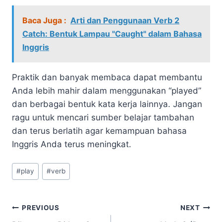
Baca Juga :
Arti dan Penggunaan Verb 2
Catch: Bentuk Lampau "Caught" dalam Bahasa
Inggris
Praktik dan banyak membaca dapat membantu
Anda lebih mahir dalam menggunakan “played”
dan berbagai bentuk kata kerja lainnya. Jangan
ragu untuk mencari sumber belajar tambahan
dan terus berlatih agar kemampuan bahasa
Inggris Anda terus meningkat.
Post
#
play
#
verb
Tags:
Navigasi
PREVIOUS
NEXT