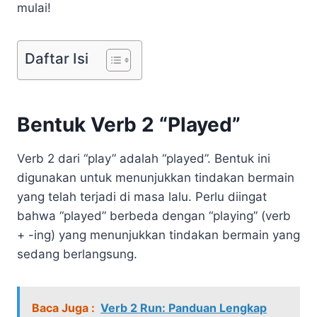
mulai!
Daftar Isi
Bentuk Verb 2 “Played”
Verb 2 dari “play” adalah “played”. Bentuk ini
digunakan untuk menunjukkan tindakan bermain
yang telah terjadi di masa lalu. Perlu diingat
bahwa “played” berbeda dengan “playing” (verb
+ -ing) yang menunjukkan tindakan bermain yang
sedang berlangsung.
Baca Juga :
Verb 2 Run: Panduan Lengkap