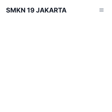
Skip
SMKN 19 JAKARTA
to
content