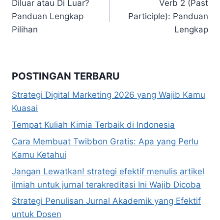
Diluar atau Di Luar?
Verb 2 (Past
pos
Panduan Lengkap
Participle): Panduan
Pilihan
Lengkap
POSTINGAN TERBARU
Strategi Digital Marketing 2026 yang Wajib Kamu
Kuasai
Tempat Kuliah Kimia Terbaik di Indonesia
Cara Membuat Twibbon Gratis: Apa yang Perlu
Kamu Ketahui
Jangan Lewatkan! strategi efektif menulis artikel
ilmiah untuk jurnal terakreditasi Ini Wajib Dicoba
Strategi Penulisan Jurnal Akademik yang Efektif
untuk Dosen