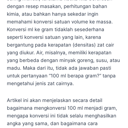
dengan resep masakan, perhitungan bahan
kimia, atau bahkan hanya sekedar ingin
memahami konversi satuan volume ke massa.
Konversi ml ke gram tidaklah sesederhana
seperti konversi satuan yang lain, karena
bergantung pada kerapatan (densitas) zat cair
yang diukur. Air, misalnya, memiliki kerapatan
yang berbeda dengan minyak goreng, susu, atau
madu. Maka dari itu, tidak ada jawaban pasti
untuk pertanyaan “100 ml berapa gram?” tanpa
mengetahui jenis zat cairnya.
Artikel ini akan menjelaskan secara detail
bagaimana mengkonversi 100 ml menjadi gram,
mengapa konversi ini tidak selalu menghasilkan
angka yang sama, dan bagaimana cara