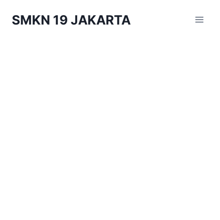
Skip
SMKN 19 JAKARTA
to
content