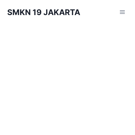
Skip
SMKN 19 JAKARTA
to
content