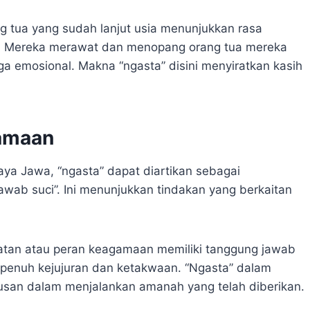
ng tua yang sudah lanjut usia menunjukkan rasa
. Mereka merawat dan menopang orang tua mereka
gga emosional. Makna “ngasta” disini menyiratkan kasih
amaan
a Jawa, “ngasta” dapat diartikan sebagai
wab suci”. Ini menunjukkan tindakan yang berkaitan
atan atau peran keagamaan memiliki tanggung jawab
penuh kejujuran dan ketakwaan. “Ngasta” dalam
usan dalam menjalankan amanah yang telah diberikan.