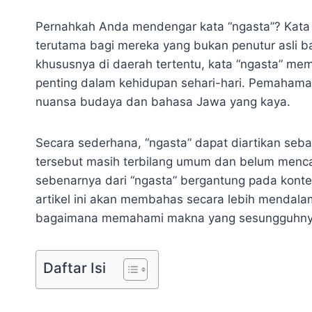
Pernahkah Anda mendengar kata “ngasta”? Kata i
terutama bagi mereka yang bukan penutur asli 
khususnya di daerah tertentu, kata “ngasta” me
penting dalam kehidupan sehari-hari. Pemahama
nuansa budaya dan bahasa Jawa yang kaya.
Secara sederhana, “ngasta” dapat diartikan se
tersebut masih terbilang umum dan belum mencak
sebenarnya dari “ngasta” bergantung pada kontek
artikel ini akan membahas secara lebih mendalam
bagaimana memahami makna yang sesungguhnya 
Daftar Isi