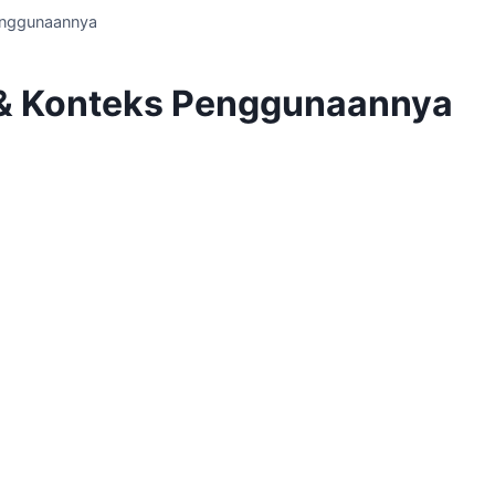
enggunaannya
 & Konteks Penggunaannya