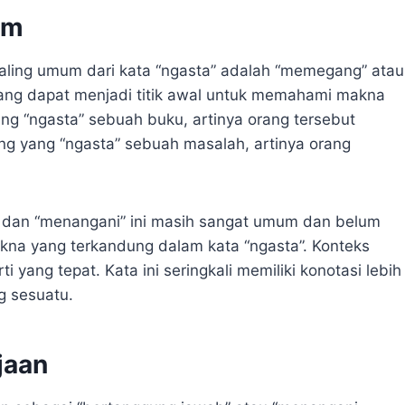
um
paling umum dari kata “ngasta” adalah “memegang” atau
ang dapat menjadi titik awal untuk memahami makna
ng “ngasta” sebuah buku, artinya orang tersebut
g yang “ngasta” sebuah masalah, artinya orang
dan “menangani” ini masih sangat umum dan belum
na yang terkandung dalam kata “ngasta”. Konteks
yang tepat. Kata ini seringkali memiliki konotasi lebih
g sesuatu.
jaan