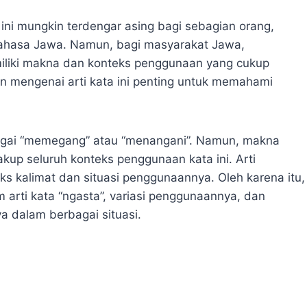
ni mungkin terdengar asing bagi sebagian orang,
bahasa Jawa. Namun, bagi masyarakat Jawa,
miliki makna dan konteks penggunaan yang cukup
n mengenai arti kata ini penting untuk memahami
bagai “memegang” atau “menangani”. Namun, makna
up seluruh konteks penggunaan kata ini. Arti
s kalimat dan situasi penggunaannya. Oleh karena itu,
 arti kata “ngasta”, variasi penggunaannya, dan
dalam berbagai situasi.