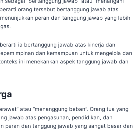
kan sebagai “bertanggung jawab” atau “menangani
 berarti orang tersebut bertanggung jawab atas
ni menunjukkan peran dan tanggung jawab yang lebih
gas.
berarti ia bertanggung jawab atas kinerja dan
n kepemimpinan dan kemampuan untuk mengelola dan
konteks ini menekankan aspek tanggung jawab dan
rga
“merawat” atau “menanggung beban”. Orang tua yang
ung jawab atas pengasuhan, pendidikan, dan
an peran dan tanggung jawab yang sangat besar dan