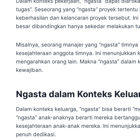
Dalam konteks pekerjaan, “ngasta” dapat diarti
tugas”. Seseorang yang “ngasta” proyek tertentu
keberhasilan dan kelancaran proyek tersebut. I
besar dibandingkan hanya sekedar melakukan tu
Misalnya, seorang manajer yang “ngasta” timnya 
kesejahteraan anggota timnya. Ini menunjukka
mengarahkan orang lain. Makna “ngasta” dalam 
kewajiban.
Ngasta dalam Konteks Kelua
Dalam konteks keluarga, “ngasta” bisa berarti 
“ngasta” anak-anaknya berarti mereka bertangg
kesejahteraan anak-anak mereka. Ini menunjukk
penuh dedikasi.