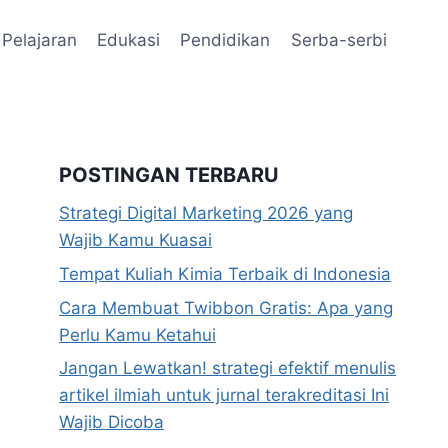
Pelajaran
Edukasi
Pendidikan
Serba-serbi
POSTINGAN TERBARU
Strategi Digital Marketing 2026 yang
Wajib Kamu Kuasai
Tempat Kuliah Kimia Terbaik di Indonesia
Cara Membuat Twibbon Gratis: Apa yang
Perlu Kamu Ketahui
Jangan Lewatkan! strategi efektif menulis
artikel ilmiah untuk jurnal terakreditasi Ini
Wajib Dicoba