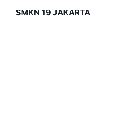
Skip
SMKN 19 JAKARTA
to
content