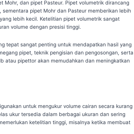
pet Mohr, dan pipet Pasteur. Pipet volumetrik dirancang
t, sementara pipet Mohr dan Pasteur memberikan lebih
ng lebih kecil. Ketelitian pipet volumetrik sangat
ran volume dengan presisi tinggi.
g tepat sangat penting untuk mendapatkan hasil yang
megang pipet, teknik pengisian dan pengosongan, serta
lb atau pipettor akan memudahkan dan meningkatkan
 digunakan untuk mengukur volume cairan secara kurang
elas ukur tersedia dalam berbagai ukuran dan sering
emerlukan ketelitian tinggi, misalnya ketika membuat