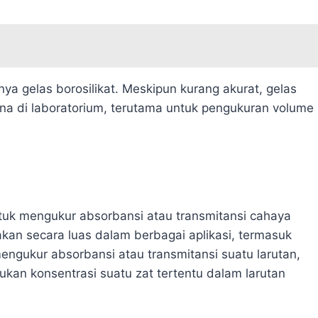
nya gelas borosilikat. Meskipun kurang akurat, gelas
una di laboratorium, terutama untuk pengukuran volume
tuk mengukur absorbansi atau transmitansi cahaya
akan secara luas dalam berbagai aplikasi, termasuk
mengukur absorbansi atau transmitansi suatu larutan,
kan konsentrasi suatu zat tertentu dalam larutan