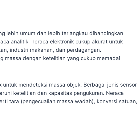
ng lebih umum dan lebih terjangkau dibandingkan
aca analitik, neraca elektronik cukup akurat untuk
kan, industri makanan, dan perdagangan.
g massa dengan ketelitian yang cukup memadai
k untuk mendeteksi massa objek. Berbagai jenis sensor
uhi ketelitian dan kapasitas pengukuran. Neraca
eperti tara (pengecualian massa wadah), konversi satuan,