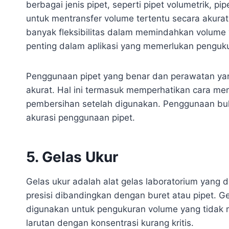
berbagai jenis pipet, seperti pipet volumetrik, pi
untuk mentransfer volume tertentu secara akura
banyak fleksibilitas dalam memindahkan volume ya
penting dalam aplikasi yang memerlukan penguku
Penggunaan pipet yang benar dan perawatan yan
akurat. Hal ini termasuk memperhatikan cara me
pembersihan setelah digunakan. Penggunaan bu
akurasi penggunaan pipet.
5. Gelas Ukur
Gelas ukur adalah alat gelas laboratorium yang
presisi dibandingkan dengan buret atau pipet. G
digunakan untuk pengukuran volume yang tidak m
larutan dengan konsentrasi kurang kritis.