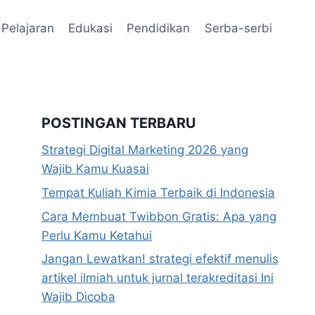
Pelajaran
Edukasi
Pendidikan
Serba-serbi
POSTINGAN TERBARU
Strategi Digital Marketing 2026 yang
Wajib Kamu Kuasai
Tempat Kuliah Kimia Terbaik di Indonesia
Cara Membuat Twibbon Gratis: Apa yang
Perlu Kamu Ketahui
Jangan Lewatkan! strategi efektif menulis
artikel ilmiah untuk jurnal terakreditasi Ini
Wajib Dicoba