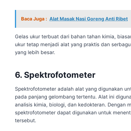
Baca Juga :
Alat Masak Nasi Goreng Anti Ribet
Gelas ukur terbuat dari bahan tahan kimia, biasa
ukur tetap menjadi alat yang praktis dan serbag
yang lebih besar.
6. Spektrofotometer
Spektrofotometer adalah alat yang digunakan un
pada panjang gelombang tertentu. Alat ini digun
analisis kimia, biologi, dan kedokteran. Dengan 
spektrofotometer dapat digunakan untuk menentu
tersebut.