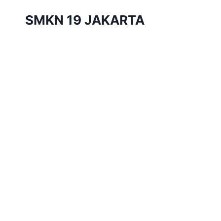
Skip
SMKN 19 JAKARTA
to
content