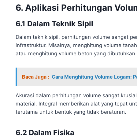
6. Aplikasi Perhitungan Volu
6.1 Dalam Teknik Sipil
Dalam teknik sipil, perhitungan volume sangat
infrastruktur. Misalnya, menghitung volume tan
atau menghitung volume beton yang dibutuhka
Baca Juga :
Cara Menghitung Volume Logam: P
Akurasi dalam perhitungan volume sangat krusia
material. Integral memberikan alat yang tepat u
terutama untuk bentuk yang tidak beraturan.
6.2 Dalam Fisika