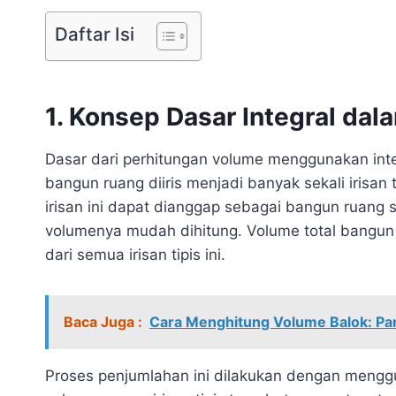
Daftar Isi
1. Konsep Dasar Integral da
Dasar dari perhitungan volume menggunakan integr
bangun ruang diiris menjadi banyak sekali irisan 
irisan ini dapat dianggap sebagai bangun ruang s
volumenya mudah dihitung. Volume total bangun
dari semua irisan tipis ini.
Baca Juga :
Cara Menghitung Volume Balok: Pa
Proses penjumlahan ini dilakukan dengan menggun