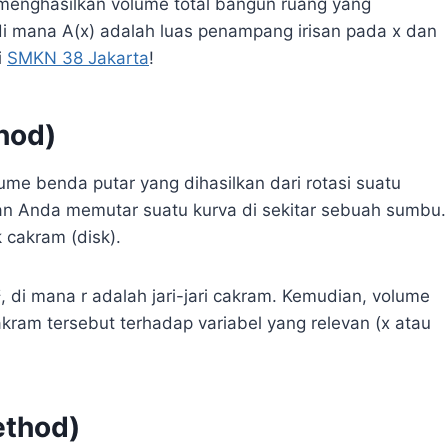
, menghasilkan volume total bangun ruang yang
di mana A(x) adalah luas penampang irisan pada x dan
i
SMKN 38 Jakarta
!
hod)
e benda putar yang dihasilkan dari rotasi suatu
an Anda memutar suatu kurva di sekitar sebuah sumbu.
k cakram (disk).
 di mana r adalah jari-jari cakram. Kemudian, volume
kram tersebut terhadap variabel yang relevan (x atau
ethod)