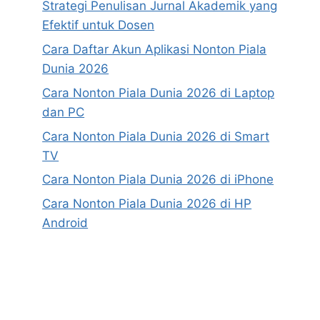
Strategi Penulisan Jurnal Akademik yang
Efektif untuk Dosen
Cara Daftar Akun Aplikasi Nonton Piala
Dunia 2026
Cara Nonton Piala Dunia 2026 di Laptop
dan PC
Cara Nonton Piala Dunia 2026 di Smart
TV
Cara Nonton Piala Dunia 2026 di iPhone
Cara Nonton Piala Dunia 2026 di HP
Android