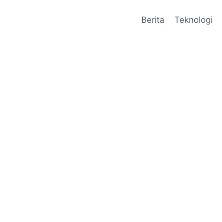
Berita
Teknologi