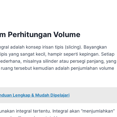
lam Perhitungan Volume
al adalah konsep irisan tipis (slicing). Bayangkan
tipis yang sangat kecil, hampir seperti kepingan. Setiap
ederhana, misalnya silinder atau persegi panjang, yang
 ruang tersebut kemudian adalah penjumlahan volume
nduan Lengkap & Mudah Dipelajari
akan integral tertentu. Integral akan “menjumlahkan”