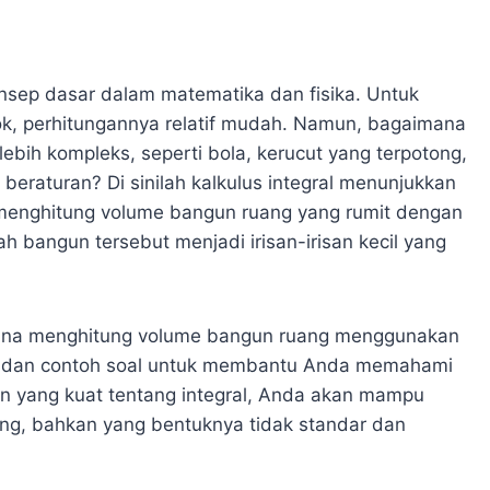
sep dasar dalam matematika dan fisika. Untuk
ok, perhitungannya relatif mudah. Namun, bagaimana
ebih kompleks, seperti bola, kerucut yang terpotong,
eraturan? Di sinilah kalkulus integral menunjukkan
 menghitung volume bangun ruang yang rumit dengan
 bangun tersebut menjadi irisan-irisan kecil yang
imana menghitung volume bangun ruang menggunakan
de dan contoh soal untuk membantu Anda memahami
n yang kuat tentang integral, Anda akan mampu
g, bahkan yang bentuknya tidak standar dan