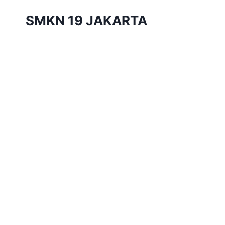
Skip
SMKN 19 JAKARTA
to
content