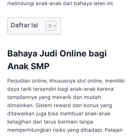
melindungi anak-anak dari bahaya laten ini.
Daftar Isi
Bahaya Judi Online bagi
Anak SMP
Perjudian online, khususnya slot online, memiliki
daya tarik tersendiri bagi anak-anak karena
tampilannya yang menarik dan mudah
dimainkan. Sistem reward dan bonus yang
ditawarkan juga bisa membuat anak-anak
ketagihan dan terus bermain tanpa
memperhitungkan risiko yang dihadapi. Pelajari