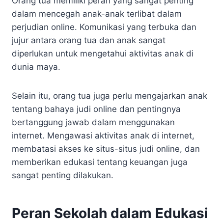
Orang tua memiliki peran yang sangat penting
dalam mencegah anak-anak terlibat dalam
perjudian online. Komunikasi yang terbuka dan
jujur antara orang tua dan anak sangat
diperlukan untuk mengetahui aktivitas anak di
dunia maya.
Selain itu, orang tua juga perlu mengajarkan anak
tentang bahaya judi online dan pentingnya
bertanggung jawab dalam menggunakan
internet. Mengawasi aktivitas anak di internet,
membatasi akses ke situs-situs judi online, dan
memberikan edukasi tentang keuangan juga
sangat penting dilakukan.
Peran Sekolah dalam Edukasi