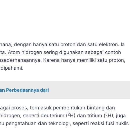
hana, dengan hanya satu proton dan satu elektron. Ia
ta. Atom hidrogen sering digunakan sebagai contoh
esederhanaannya. Karena hanya memiliki satu proton,
 dipahami.
an Perbedaannya dari
agai proses, termasuk pembentukan bintang dan
2
3
hidrogen, seperti deuterium (
H) dan tritium (
H), juga
 pengetahuan dan teknologi, seperti reaksi fusi nuklir.