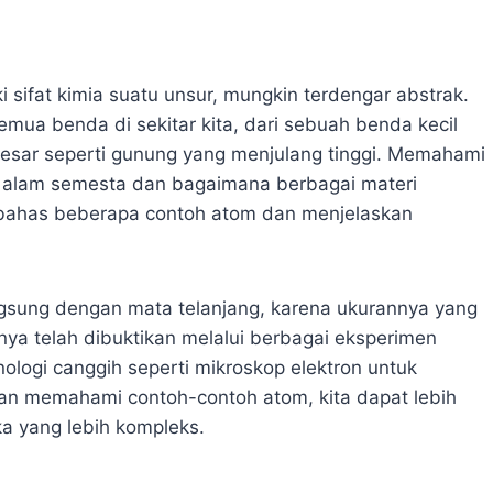
ki sifat kimia suatu unsur, mungkin terdengar abstrak.
ua benda di sekitar kita, dari sebuah benda kecil
 besar seperti gunung yang menjulang tinggi. Memahami
 alam semesta dan bagaimana berbagai materi
membahas beberapa contoh atom dan menjelaskan
angsung dengan mata telanjang, karena ukurannya yang
nya telah dibuktikan melalui berbagai eksperimen
logi canggih seperti mikroskop elektron untuk
an memahami contoh-contoh atom, kita dapat lebih
a yang lebih kompleks.