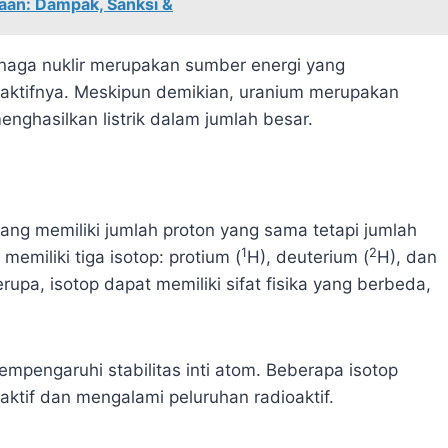
aan: Dampak, Sanksi &
naga nuklir merupakan sumber energi yang
ioaktifnya. Meskipun demikian, uranium merupakan
nghasilkan listrik dalam jumlah besar.
ang memiliki jumlah proton yang sama tetapi jumlah
1
2
emiliki tiga isotop: protium (
H), deuterium (
H), dan
erupa, isotop dapat memiliki sifat fisika yang berbeda,
mpengaruhi stabilitas inti atom. Beberapa isotop
ioaktif dan mengalami peluruhan radioaktif.