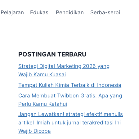
Pelajaran
Edukasi
Pendidikan
Serba-serbi
POSTINGAN TERBARU
Strategi Digital Marketing 2026 yang
Wajib Kamu Kuasai
Tempat Kuliah Kimia Terbaik di Indonesia
Cara Membuat Twibbon Gratis: Apa yang
Perlu Kamu Ketahui
Jangan Lewatkan! strategi efektif menulis
artikel ilmiah untuk jurnal terakreditasi Ini
Wajib Dicoba