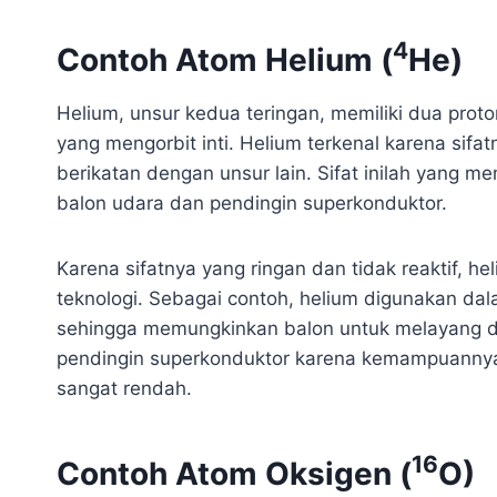
4
Contoh Atom Helium (
He)
Helium, unsur kedua teringan, memiliki dua proto
yang mengorbit inti. Helium terkenal karena sifatn
berikatan dengan unsur lain. Sifat inilah yang m
balon udara dan pendingin superkonduktor.
Karena sifatnya yang ringan dan tidak reaktif, h
teknologi. Sebagai contoh, helium digunakan da
sehingga memungkinkan balon untuk melayang di
pendingin superkonduktor karena kemampuannya
sangat rendah.
16
Contoh Atom Oksigen (
O)