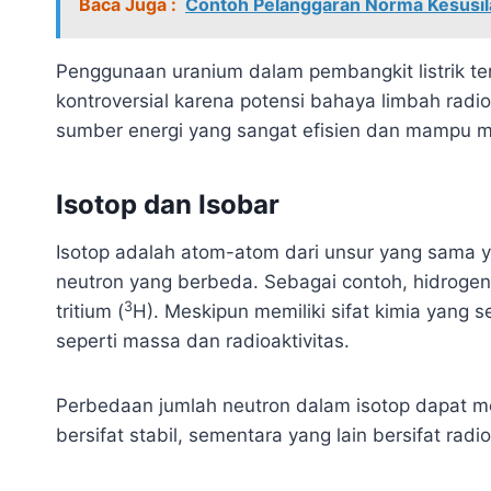
Baca Juga :
Contoh Pelanggaran Norma Kesusil
Penggunaan uranium dalam pembangkit listrik te
kontroversial karena potensi bahaya limbah rad
sumber energi yang sangat efisien dan mampu me
Isotop dan Isobar
Isotop adalah atom-atom dari unsur yang sama y
neutron yang berbeda. Sebagai contoh, hidrogen m
3
tritium (
H). Meskipun memiliki sifat kimia yang s
seperti massa dan radioaktivitas.
Perbedaan jumlah neutron dalam isotop dapat me
bersifat stabil, sementara yang lain bersifat rad