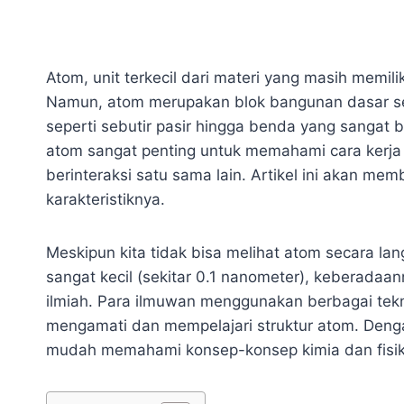
Atom, unit terkecil dari materi yang masih memili
Namun, atom merupakan blok bangunan dasar sem
seperti sebutir pasir hingga benda yang sangat
atom sangat penting untuk memahami cara kerja
berinteraksi satu sama lain. Artikel ini akan 
karakteristiknya.
Meskipun kita tidak bisa melihat atom secara l
sangat kecil (sekitar 0.1 nanometer), keberadaan
ilmiah. Para ilmuwan menggunakan berbagai tekno
mengamati dan mempelajari struktur atom. Deng
mudah memahami konsep-konsep kimia dan fisik