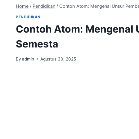
Home
/
Pendidikan
/
Contoh Atom: Mengenal Unsur Pemb
PENDIDIKAN
Contoh Atom: Mengenal
Semesta
By
admin
Agustus 30, 2025