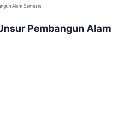
angun Alam Semesta
 Unsur Pembangun Alam