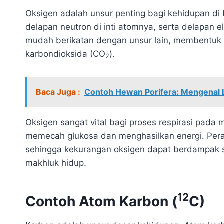
Oksigen adalah unsur penting bagi kehidupan di
delapan neutron di inti atomnya, serta delapan e
mudah berikatan dengan unsur lain, membentuk b
karbondioksida (CO
).
2
Baca Juga :
Contoh Hewan Porifera: Mengenal 
Oksigen sangat vital bagi proses respirasi pada
memecah glukosa dan menghasilkan energi. Pera
sehingga kekurangan oksigen dapat berdampak 
makhluk hidup.
12
Contoh Atom Karbon (
C)