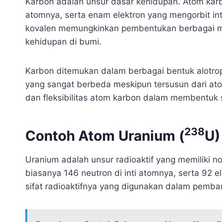
Karbon adalah unsur dasar kehidupan. Atom karb
atomnya, serta enam elektron yang mengorbit i
kovalen memungkinkan pembentukan berbagai ma
kehidupan di bumi.
Karbon ditemukan dalam berbagai bentuk alotrop, s
yang sangat berbeda meskipun tersusun dari at
dan fleksibilitas atom karbon dalam membentuk 
238
Contoh Atom Uranium (
U)
Uranium adalah unsur radioaktif yang memiliki 
biasanya 146 neutron di inti atomnya, serta 92 e
sifat radioaktifnya yang digunakan dalam pembangk