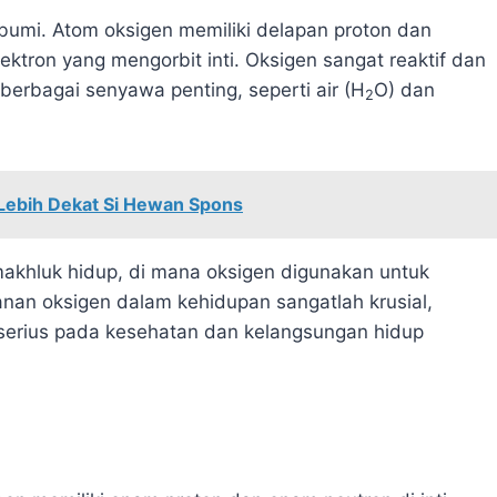
 bumi. Atom oksigen memiliki delapan proton dan
lektron yang mengorbit inti. Oksigen sangat reaktif dan
erbagai senyawa penting, seperti air (H
O) dan
2
Lebih Dekat Si Hewan Spons
 makhluk hidup, di mana oksigen digunakan untuk
nan oksigen dalam kehidupan sangatlah krusial,
serius pada kesehatan dan kelangsungan hidup