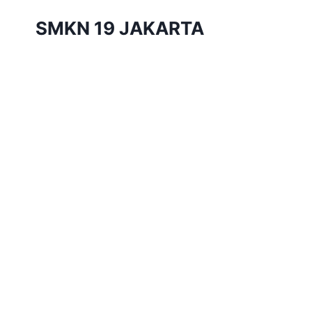
Skip
SMKN 19 JAKARTA
to
content