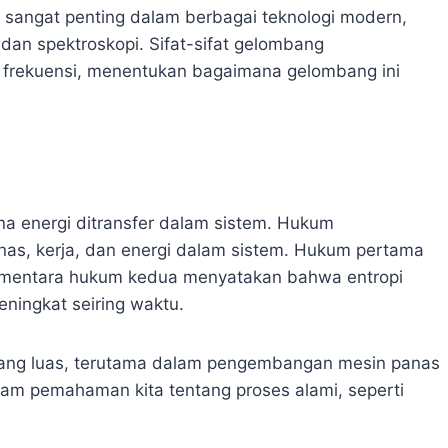
sangat penting dalam berbagai teknologi modern,
 dan spektroskopi. Sifat-sifat gelombang
n frekuensi, menentukan bagaimana gelombang ini
a energi ditransfer dalam sistem. Hukum
as, kerja, dan energi dalam sistem. Hukum pertama
ementara hukum kedua menyatakan bahwa entropi
eningkat seiring waktu.
yang luas, terutama dalam pengembangan mesin panas
lam pemahaman kita tentang proses alami, seperti