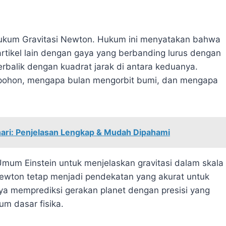
 Hukum Gravitasi Newton. Hukum ini menyatakan bahwa
artikel lain dengan gaya yang berbanding lurus dengan
erbalik dengan kuadrat jarak di antara keduanya.
 pohon, mengapa bulan mengorbit bumi, dan mengapa
ari: Penjelasan Lengkap & Mudah Dipahami
 Umum Einstein untuk menjelaskan gravitasi dalam skala
Newton tetap menjadi pendekatan yang akurat untuk
ya memprediksi gerakan planet dengan presisi yang
m dasar fisika.