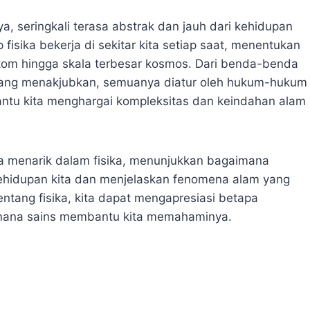
ya, seringkali terasa abstrak dan jauh dari kehidupan
 fisika bekerja di sekitar kita setiap saat, menentukan
 atom hingga skala terbesar kosmos. Dari benda-benda
 yang menakjubkan, semuanya diatur oleh hukum-hukum
antu kita menghargai kompleksitas dan keindahan alam
ta menarik dalam fisika, menunjukkan bagaimana
 kehidupan kita dan menjelaskan fenomena alam yang
ntang fisika, kita dapat mengapresiasi betapa
imana sains membantu kita memahaminya.