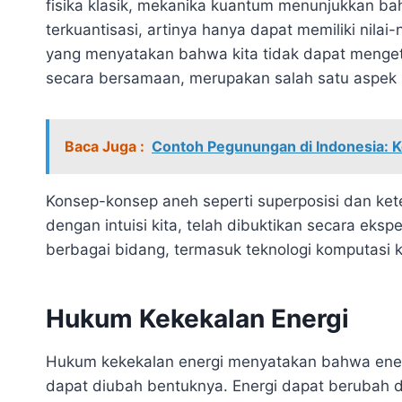
fisika klasik, mekanika kuantum menunjukkan ba
terkuantisasi, artinya hanya dapat memiliki nilai-n
yang menyatakan bahwa kita tidak dapat menget
secara bersamaan, merupakan salah satu aspek 
Baca Juga :
Contoh Pegunungan di Indonesia: 
Konsep-konsep aneh seperti superposisi dan ke
dengan intuisi kita, telah dibuktikan secara eks
berbagai bidang, termasuk teknologi komputasi 
Hukum Kekekalan Energi
Hukum kekekalan energi menyatakan bahwa energ
dapat diubah bentuknya. Energi dapat berubah dar