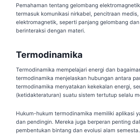
Pemahaman tentang gelombang elektromagnetik 
termasuk komunikasi nirkabel, pencitraan medis,
elektromagnetik, seperti panjang gelombang da
berinteraksi dengan materi.
Termodinamika
Termodinamika mempelajari energi dan bagaiman
termodinamika menjelaskan hubungan antara pan
termodinamika menyatakan kekekalan energi, s
(ketidakteraturan) suatu sistem tertutup selalu m
Hukum-hukum termodinamika memiliki aplikasi 
dan pendingin. Mereka juga berperan penting da
pembentukan bintang dan evolusi alam semesta.