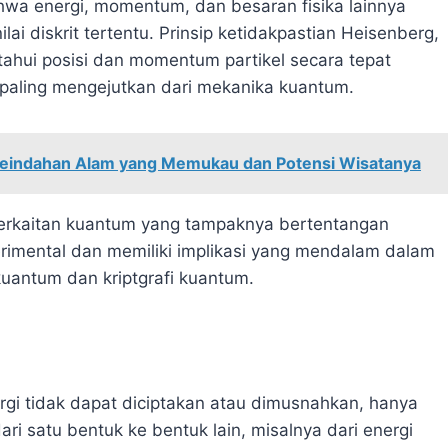
hwa energi, momentum, dan besaran fisika lainnya
ilai diskrit tertentu. Prinsip ketidakpastian Heisenberg,
ahui posisi dan momentum partikel secara tepat
paling mengejutkan dari mekanika kuantum.
Keindahan Alam yang Memukau dan Potensi Wisatanya
terkaitan kuantum yang tampaknya bertentangan
perimental dan memiliki implikasi yang mendalam dalam
kuantum dan kriptgrafi kuantum.
i tidak dapat diciptakan atau dimusnahkan, hanya
i satu bentuk ke bentuk lain, misalnya dari energi