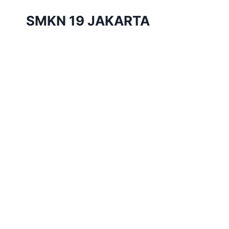
Skip
SMKN 19 JAKARTA
to
content