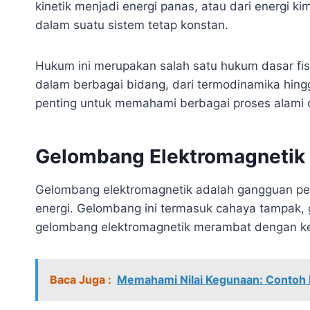
kinetik menjadi energi panas, atau dari energi kim
dalam suatu sistem tetap konstan.
Hukum ini merupakan salah satu hukum dasar fisi
dalam berbagai bidang, dari termodinamika hing
penting untuk memahami berbagai proses alami da
Gelombang Elektromagnetik
Gelombang elektromagnetik adalah gangguan pe
energi. Gelombang ini termasuk cahaya tampak,
gelombang elektromagnetik merambat dengan k
Baca Juga :
Memahami Nilai Kegunaan: Contoh P