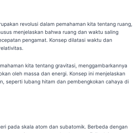
rupakan revolusi dalam pemahaman kita tentang ruang,
 Khusus menjelaskan bahwa ruang dan waktu saling
 kecepatan pengamat. Konsep dilatasi waktu dan
lativitas.
i pemahaman kita tentang gravitasi, menggambarkannya
kan oleh massa dan energi. Konsep ini menjelaskan
, seperti lubang hitam dan pembengkokan cahaya di
ri pada skala atom dan subatomik. Berbeda dengan