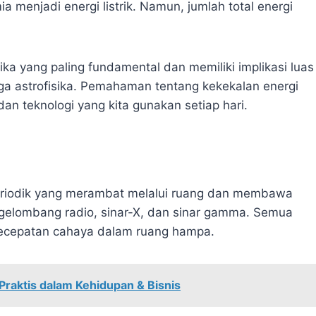
ia menjadi energi listrik. Namun, jumlah total energi
ka yang paling fundamental dan memiliki implikasi luas
ga astrofisika. Pemahaman tentang kekekalan energi
n teknologi yang kita gunakan setiap hari.
riodik yang merambat melalui ruang dan membawa
 gelombang radio, sinar-X, dan sinar gamma. Semua
ecepatan cahaya dalam ruang hampa.
raktis dalam Kehidupan & Bisnis