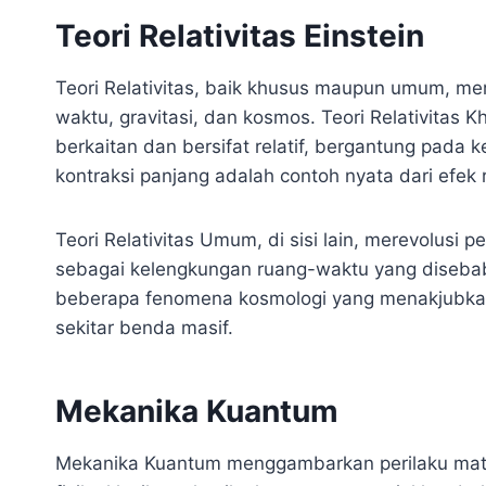
Teori Relativitas Einstein
Teori Relativitas, baik khusus maupun umum, me
waktu, gravitasi, dan kosmos. Teori Relativitas
berkaitan dan bersifat relatif, bergantung pada
kontraksi panjang adalah contoh nyata dari efek re
Teori Relativitas Umum, di sisi lain, merevolus
sebagai kelengkungan ruang-waktu yang disebab
beberapa fenomena kosmologi yang menakjubkan
sekitar benda masif.
Mekanika Kuantum
Mekanika Kuantum menggambarkan perilaku mate