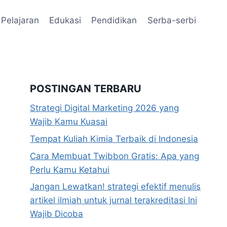
Pelajaran
Edukasi
Pendidikan
Serba-serbi
POSTINGAN TERBARU
Strategi Digital Marketing 2026 yang
Wajib Kamu Kuasai
Tempat Kuliah Kimia Terbaik di Indonesia
Cara Membuat Twibbon Gratis: Apa yang
Perlu Kamu Ketahui
Jangan Lewatkan! strategi efektif menulis
artikel ilmiah untuk jurnal terakreditasi Ini
Wajib Dicoba