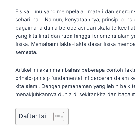
Fisika, ilmu yang mempelajari materi dan energin
sehari-hari. Namun, kenyataannya, prinsip-prinsip
bagaimana dunia beroperasi dari skala terkecil
yang kita lihat dan raba hingga fenomena alam
fisika. Memahami fakta-fakta dasar fisika memb
semesta.
Artikel ini akan membahas beberapa contoh fak
prinsip-prinsip fundamental ini berperan dalam
kita alami. Dengan pemahaman yang lebih baik te
menakjubkannya dunia di sekitar kita dan baga
Daftar Isi