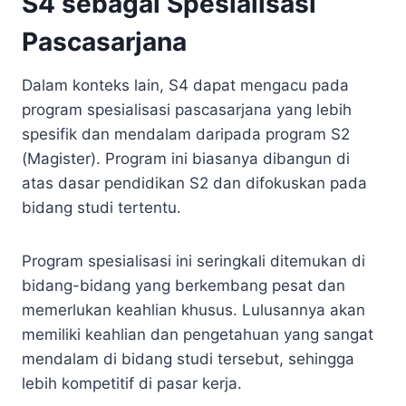
S4 sebagai Spesialisasi
Pascasarjana
Dalam konteks lain, S4 dapat mengacu pada
program spesialisasi pascasarjana yang lebih
spesifik dan mendalam daripada program S2
(Magister). Program ini biasanya dibangun di
atas dasar pendidikan S2 dan difokuskan pada
bidang studi tertentu.
Program spesialisasi ini seringkali ditemukan di
bidang-bidang yang berkembang pesat dan
memerlukan keahlian khusus. Lulusannya akan
memiliki keahlian dan pengetahuan yang sangat
mendalam di bidang studi tersebut, sehingga
lebih kompetitif di pasar kerja.