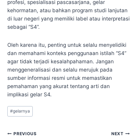
profesi, spesialisasi pascasarjana, gelar
kehormatan, atau bahkan program studi lanjutan
di luar negeri yang memiliki label atau interpretasi
sebagai “S4”.
Oleh karena itu, penting untuk selalu menyelidiki
dan memahami konteks penggunaan istilah “S4”
agar tidak terjadi kesalahpahaman. Jangan
menggeneralisasi dan selalu merujuk pada
sumber informasi resmi untuk memastikan
pemahaman yang akurat tentang arti dan
implikasi gelar S4.
Post
#
gelarnya
Tags:
Navigasi
PREVIOUS
NEXT