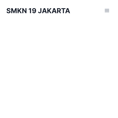
Skip
SMKN 19 JAKARTA
to
content