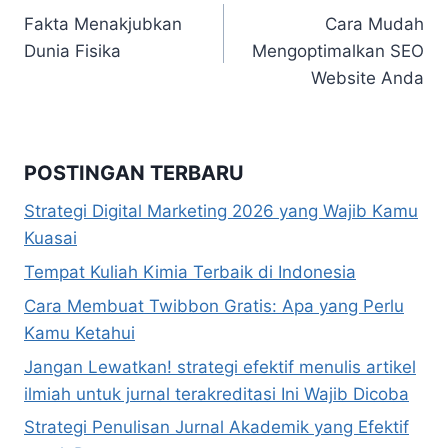
Fakta Menakjubkan
Cara Mudah
pos
Dunia Fisika
Mengoptimalkan SEO
Website Anda
POSTINGAN TERBARU
Strategi Digital Marketing 2026 yang Wajib Kamu
Kuasai
Tempat Kuliah Kimia Terbaik di Indonesia
Cara Membuat Twibbon Gratis: Apa yang Perlu
Kamu Ketahui
Jangan Lewatkan! strategi efektif menulis artikel
ilmiah untuk jurnal terakreditasi Ini Wajib Dicoba
Strategi Penulisan Jurnal Akademik yang Efektif