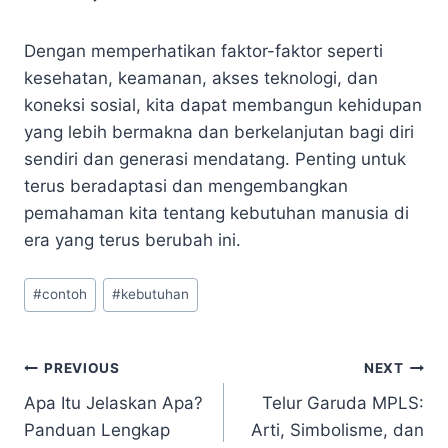
Dengan memperhatikan faktor-faktor seperti
kesehatan, keamanan, akses teknologi, dan
koneksi sosial, kita dapat membangun kehidupan
yang lebih bermakna dan berkelanjutan bagi diri
sendiri dan generasi mendatang. Penting untuk
terus beradaptasi dan mengembangkan
pemahaman kita tentang kebutuhan manusia di
era yang terus berubah ini.
Post
#
contoh
#
kebutuhan
Tags:
Navigasi
PREVIOUS
NEXT
Apa Itu Jelaskan Apa?
Telur Garuda MPLS:
pos
Panduan Lengkap
Arti, Simbolisme, dan