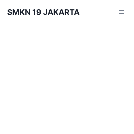
Skip
SMKN 19 JAKARTA
to
content