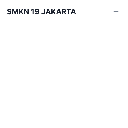
Skip
SMKN 19 JAKARTA
to
content