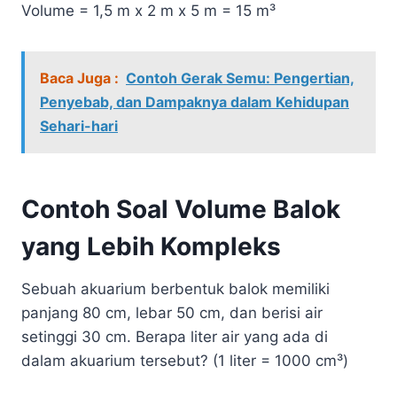
Volume = 1,5 m x 2 m x 5 m = 15 m³
Baca Juga :
Contoh Gerak Semu: Pengertian,
Penyebab, dan Dampaknya dalam Kehidupan
Sehari-hari
Contoh Soal Volume Balok
yang Lebih Kompleks
Sebuah akuarium berbentuk balok memiliki
panjang 80 cm, lebar 50 cm, dan berisi air
setinggi 30 cm. Berapa liter air yang ada di
dalam akuarium tersebut? (1 liter = 1000 cm³)