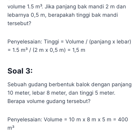
volume 1.5 m³. Jika panjang bak mandi 2 m dan
lebarnya 0,5 m, berapakah tinggi bak mandi
tersebut?
Penyelesaian: Tinggi = Volume / (panjang x lebar)
= 1.5 m³ / (2 m x 0,5 m) = 1,5 m
Soal 3:
Sebuah gudang berbentuk balok dengan panjang
10 meter, lebar 8 meter, dan tinggi 5 meter.
Berapa volume gudang tersebut?
Penyelesaian: Volume = 10 m x 8 m x 5 m = 400
m³