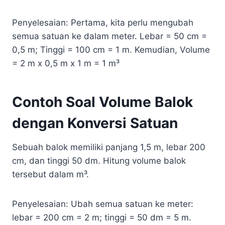
Penyelesaian: Pertama, kita perlu mengubah
semua satuan ke dalam meter. Lebar = 50 cm =
0,5 m; Tinggi = 100 cm = 1 m. Kemudian, Volume
= 2 m x 0,5 m x 1 m = 1 m³
Contoh Soal Volume Balok
dengan Konversi Satuan
Sebuah balok memiliki panjang 1,5 m, lebar 200
cm, dan tinggi 50 dm. Hitung volume balok
tersebut dalam m³.
Penyelesaian: Ubah semua satuan ke meter:
lebar = 200 cm = 2 m; tinggi = 50 dm = 5 m.