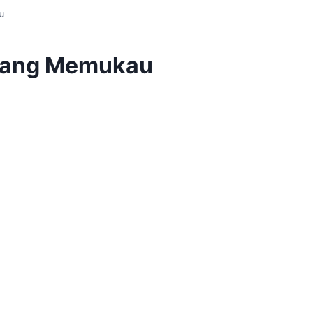
u
a yang Memukau