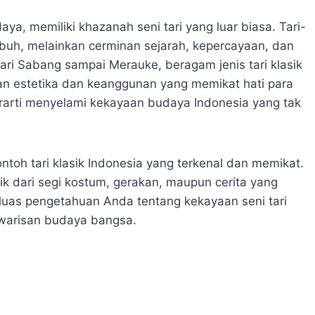
a, memiliki khazanah seni tari yang luar biasa. Tari-
ubuh, melainkan cerminan sejarah, kepercayaan, dan
 Dari Sabang sampai Merauke, beragam jenis tari klasik
n estetika dan keanggunan yang memikat hati para
berarti menyelami kekayaan budaya Indonesia yang tak
contoh tari klasik Indonesia yang terkenal dan memikat.
aik dari segi kostum, gerakan, maupun cerita yang
luas pengetahuan Anda tentang kekayaan seni tari
 warisan budaya bangsa.