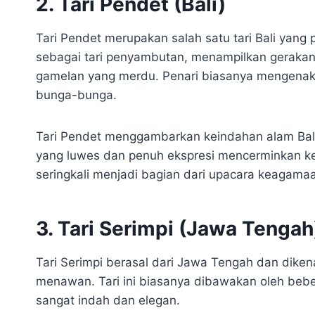
2. Tari Pendet (Bali)
Tari Pendet merupakan salah satu tari Bali yang p
sebagai tari penyambutan, menampilkan gerakan
gamelan yang merdu. Penari biasanya mengenak
bunga-bunga.
Tari Pendet menggambarkan keindahan alam Ba
yang luwes dan penuh ekspresi mencerminkan ker
seringkali menjadi bagian dari upacara keagama
3. Tari Serimpi (Jawa Tengah
Tari Serimpi berasal dari Jawa Tengah dan dik
menawan. Tari ini biasanya dibawakan oleh beb
sangat indah dan elegan.