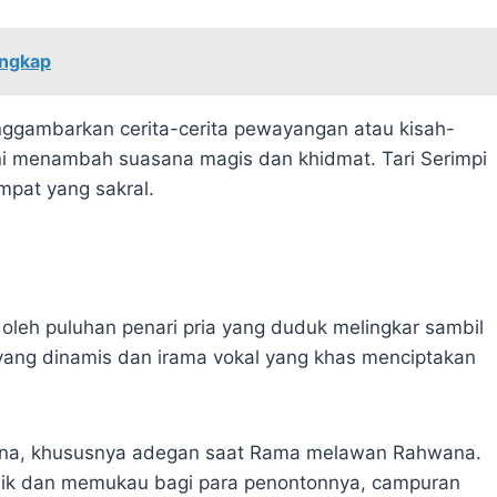
engkap
ggambarkan cerita-cerita pewayangan atau kisah-
 ini menambah suasana magis dan khidmat. Tari Serimpi
mpat yang sakral.
n oleh puluhan penari pria yang duduk melingkar sambil
yang dinamis dan irama vokal yang khas menciptakan
ayana, khususnya adegan saat Rama melawan Rahwana.
nik dan memukau bagi para penontonnya, campuran