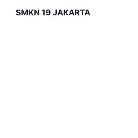
Skip
SMKN 19 JAKARTA
to
content