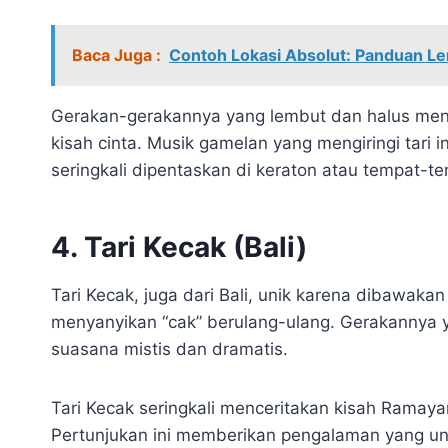
Baca Juga :
Contoh Lokasi Absolut: Panduan L
Gerakan-gerakannya yang lembut dan halus men
kisah cinta. Musik gamelan yang mengiringi tari
seringkali dipentaskan di keraton atau tempat-te
4. Tari Kecak (Bali)
Tari Kecak, juga dari Bali, unik karena dibawaka
menyanyikan “cak” berulang-ulang. Gerakannya 
suasana mistis dan dramatis.
Tari Kecak seringkali menceritakan kisah Ram
Pertunjukan ini memberikan pengalaman yang u