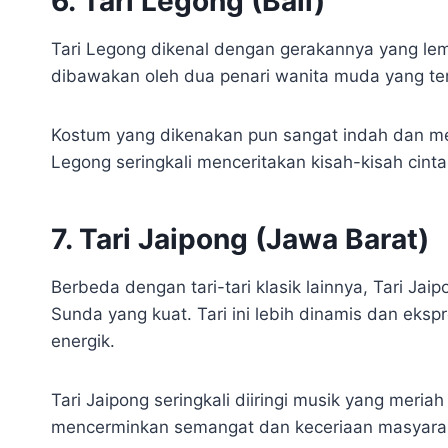
6. Tari Legong (Bali)
Tari Legong dikenal dengan gerakannya yang lemb
dibawakan oleh dua penari wanita muda yang terl
Kostum yang dikenakan pun sangat indah dan me
Legong seringkali menceritakan kisah-kisah cinta 
7. Tari Jaipong (Jawa Barat)
Berbeda dengan tari-tari klasik lainnya, Tari Ja
Sunda yang kuat. Tari ini lebih dinamis dan eks
energik.
Tari Jaipong seringkali diiringi musik yang meriah
mencerminkan semangat dan keceriaan masyara