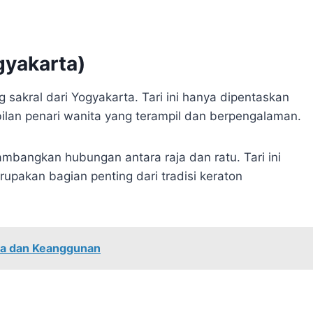
gyakarta)
 sakral dari Yogyakarta. Tari ini hanya dipentaskan
lan penari wanita yang terampil dan berpengalaman.
angkan hubungan antara raja dan ratu. Tari ini
merupakan bagian penting dari tradisi keraton
na dan Keanggunan