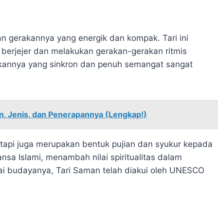
n gerakannya yang energik dan kompak. Tari ini
 berjejer dan melakukan gerakan-gerakan ritmis
kannya yang sinkron dan penuh semangat sangat
, Jenis, dan Penerapannya (Lengkap!)
tapi juga merupakan bentuk pujian dan syukur kepada
ansa Islami, menambah nilai spiritualitas dalam
nilai budayanya, Tari Saman telah diakui oleh UNESCO