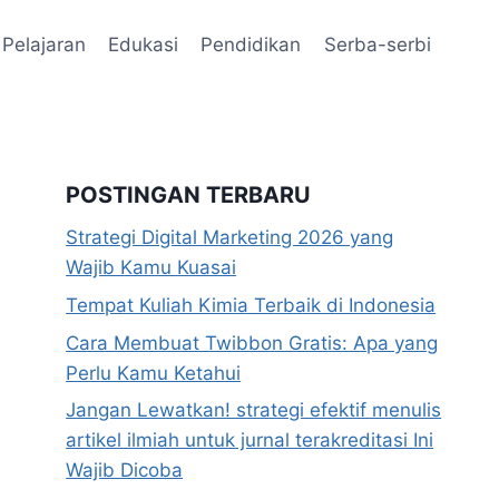
Pelajaran
Edukasi
Pendidikan
Serba-serbi
POSTINGAN TERBARU
Strategi Digital Marketing 2026 yang
Wajib Kamu Kuasai
Tempat Kuliah Kimia Terbaik di Indonesia
Cara Membuat Twibbon Gratis: Apa yang
Perlu Kamu Ketahui
Jangan Lewatkan! strategi efektif menulis
artikel ilmiah untuk jurnal terakreditasi Ini
Wajib Dicoba