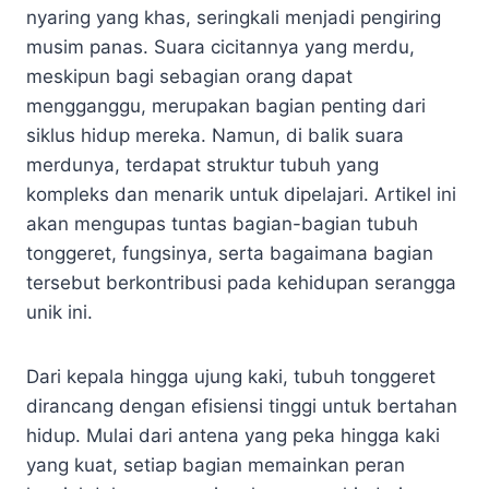
nyaring yang khas, seringkali menjadi pengiring
musim panas. Suara cicitannya yang merdu,
meskipun bagi sebagian orang dapat
mengganggu, merupakan bagian penting dari
siklus hidup mereka. Namun, di balik suara
merdunya, terdapat struktur tubuh yang
kompleks dan menarik untuk dipelajari. Artikel ini
akan mengupas tuntas bagian-bagian tubuh
tonggeret, fungsinya, serta bagaimana bagian
tersebut berkontribusi pada kehidupan serangga
unik ini.
Dari kepala hingga ujung kaki, tubuh tonggeret
dirancang dengan efisiensi tinggi untuk bertahan
hidup. Mulai dari antena yang peka hingga kaki
yang kuat, setiap bagian memainkan peran