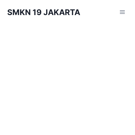
Skip
SMKN 19 JAKARTA
to
content