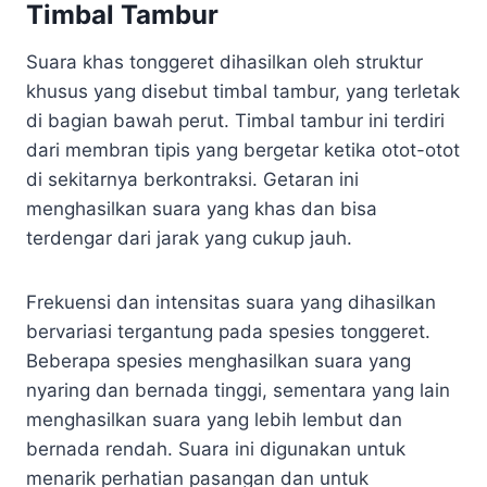
Timbal Tambur
Suara khas tonggeret dihasilkan oleh struktur
khusus yang disebut timbal tambur, yang terletak
di bagian bawah perut. Timbal tambur ini terdiri
dari membran tipis yang bergetar ketika otot-otot
di sekitarnya berkontraksi. Getaran ini
menghasilkan suara yang khas dan bisa
terdengar dari jarak yang cukup jauh.
Frekuensi dan intensitas suara yang dihasilkan
bervariasi tergantung pada spesies tonggeret.
Beberapa spesies menghasilkan suara yang
nyaring dan bernada tinggi, sementara yang lain
menghasilkan suara yang lebih lembut dan
bernada rendah. Suara ini digunakan untuk
menarik perhatian pasangan dan untuk