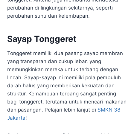
perubahan di lingkungan sekitarnya, seperti
perubahan suhu dan kelembapan.
Sayap Tonggeret
Tonggeret memiliki dua pasang sayap membran
yang transparan dan cukup lebar, yang
memungkinkan mereka untuk terbang dengan
lincah. Sayap-sayap ini memiliki pola pembuluh
darah halus yang memberikan kekuatan dan
struktur. Kemampuan terbang sangat penting
bagi tonggeret, terutama untuk mencari makanan
dan pasangan. Pelajari lebih lanjut di
SMKN 38
Jakarta
!