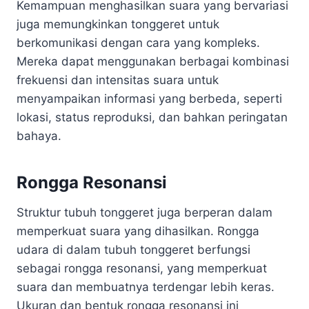
Kemampuan menghasilkan suara yang bervariasi
juga memungkinkan tonggeret untuk
berkomunikasi dengan cara yang kompleks.
Mereka dapat menggunakan berbagai kombinasi
frekuensi dan intensitas suara untuk
menyampaikan informasi yang berbeda, seperti
lokasi, status reproduksi, dan bahkan peringatan
bahaya.
Rongga Resonansi
Struktur tubuh tonggeret juga berperan dalam
memperkuat suara yang dihasilkan. Rongga
udara di dalam tubuh tonggeret berfungsi
sebagai rongga resonansi, yang memperkuat
suara dan membuatnya terdengar lebih keras.
Ukuran dan bentuk rongga resonansi ini