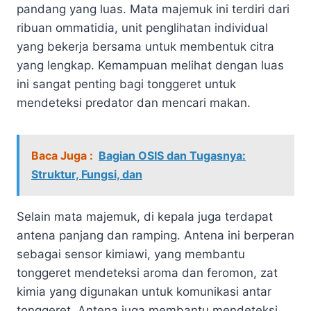
pandang yang luas. Mata majemuk ini terdiri dari
ribuan ommatidia, unit penglihatan individual
yang bekerja bersama untuk membentuk citra
yang lengkap. Kemampuan melihat dengan luas
ini sangat penting bagi tonggeret untuk
mendeteksi predator dan mencari makan.
Baca Juga :
Bagian OSIS dan Tugasnya:
Struktur, Fungsi, dan
Selain mata majemuk, di kepala juga terdapat
antena panjang dan ramping. Antena ini berperan
sebagai sensor kimiawi, yang membantu
tonggeret mendeteksi aroma dan feromon, zat
kimia yang digunakan untuk komunikasi antar
tonggeret. Antena juga membantu mendeteksi