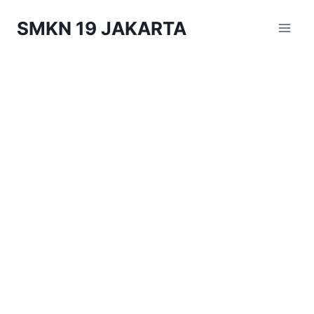
Skip
SMKN 19 JAKARTA
to
content