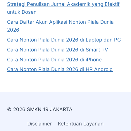
Strategi Penulisan Jurnal Akademik yang Efektif
untuk Dosen
Cara Daftar Akun Aplikasi Nonton Piala Dunia
2026
Cara Nonton Piala Dunia 2026 di Laptop dan PC
Cara Nonton Piala Dunia 2026 di Smart TV
Cara Nonton Piala Dunia 2026 di iPhone
Cara Nonton Piala Dunia 2026 di HP Android
© 2026 SMKN 19 JAKARTA
Disclaimer
Ketentuan Layanan