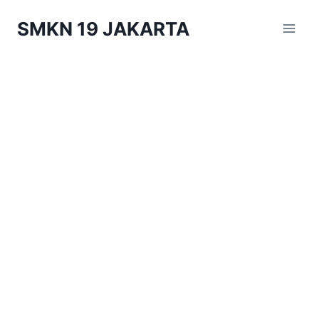
Skip
SMKN 19 JAKARTA
to
content