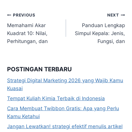
Navigasi
PREVIOUS
NEXT
Memahami Akar
Panduan Lengkap
pos
Kuadrat 10: Nilai,
Simpul Kepala: Jenis,
Perhitungan, dan
Fungsi, dan
POSTINGAN TERBARU
Strategi Digital Marketing 2026 yang Wajib Kamu
Kuasai
Tempat Kuliah Kimia Terbaik di Indonesia
Cara Membuat Twibbon Gratis: Apa yang Perlu
Kamu Ketahui
Jangan Lewatkan! strategi efektif menulis artikel