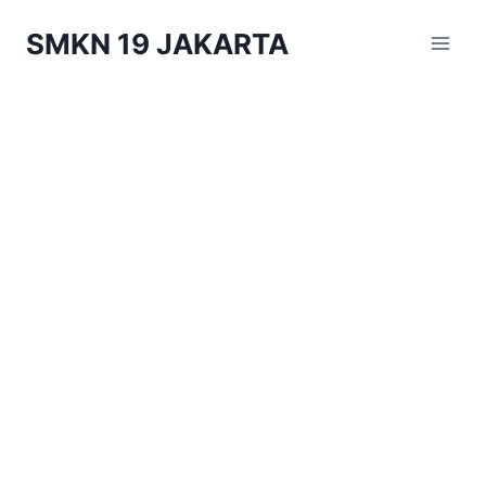
Skip
SMKN 19 JAKARTA
to
content