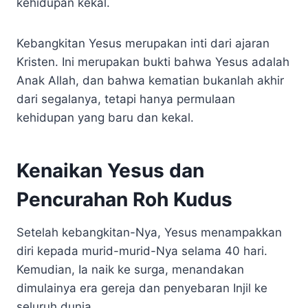
kehidupan kekal.
Kebangkitan Yesus merupakan inti dari ajaran
Kristen. Ini merupakan bukti bahwa Yesus adalah
Anak Allah, dan bahwa kematian bukanlah akhir
dari segalanya, tetapi hanya permulaan
kehidupan yang baru dan kekal.
Kenaikan Yesus dan
Pencurahan Roh Kudus
Setelah kebangkitan-Nya, Yesus menampakkan
diri kepada murid-murid-Nya selama 40 hari.
Kemudian, Ia naik ke surga, menandakan
dimulainya era gereja dan penyebaran Injil ke
seluruh dunia.