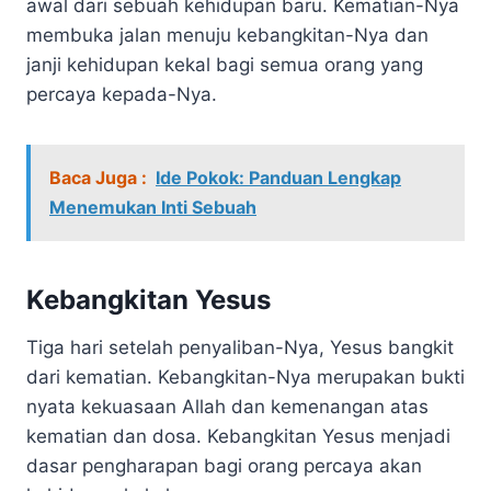
awal dari sebuah kehidupan baru. Kematian-Nya
membuka jalan menuju kebangkitan-Nya dan
janji kehidupan kekal bagi semua orang yang
percaya kepada-Nya.
Baca Juga :
Ide Pokok: Panduan Lengkap
Menemukan Inti Sebuah
Kebangkitan Yesus
Tiga hari setelah penyaliban-Nya, Yesus bangkit
dari kematian. Kebangkitan-Nya merupakan bukti
nyata kekuasaan Allah dan kemenangan atas
kematian dan dosa. Kebangkitan Yesus menjadi
dasar pengharapan bagi orang percaya akan