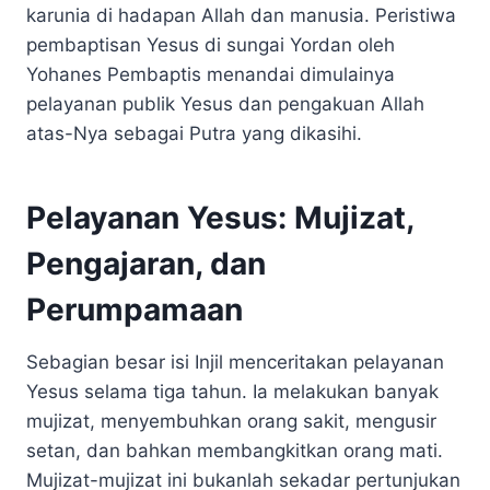
karunia di hadapan Allah dan manusia. Peristiwa
pembaptisan Yesus di sungai Yordan oleh
Yohanes Pembaptis menandai dimulainya
pelayanan publik Yesus dan pengakuan Allah
atas-Nya sebagai Putra yang dikasihi.
Pelayanan Yesus: Mujizat,
Pengajaran, dan
Perumpamaan
Sebagian besar isi Injil menceritakan pelayanan
Yesus selama tiga tahun. Ia melakukan banyak
mujizat, menyembuhkan orang sakit, mengusir
setan, dan bahkan membangkitkan orang mati.
Mujizat-mujizat ini bukanlah sekadar pertunjukan