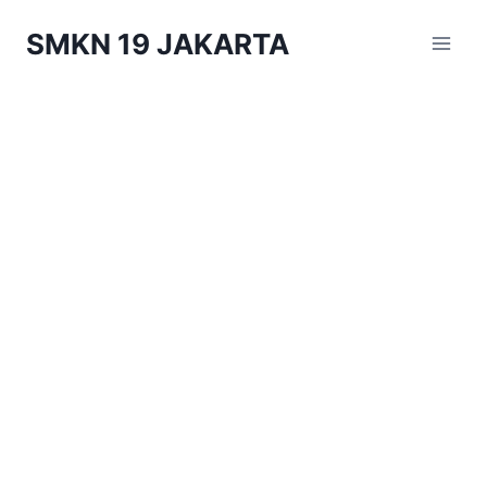
Skip
SMKN 19 JAKARTA
to
content