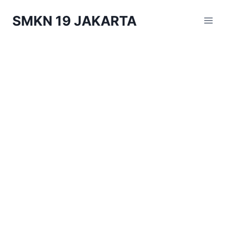
Skip
SMKN 19 JAKARTA
to
content