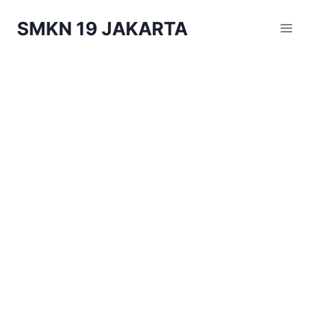
Skip
SMKN 19 JAKARTA
to
content