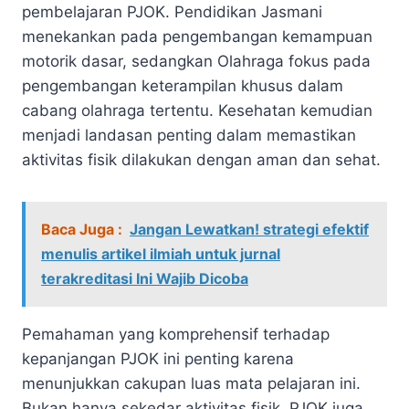
pembelajaran PJOK. Pendidikan Jasmani
menekankan pada pengembangan kemampuan
motorik dasar, sedangkan Olahraga fokus pada
pengembangan keterampilan khusus dalam
cabang olahraga tertentu. Kesehatan kemudian
menjadi landasan penting dalam memastikan
aktivitas fisik dilakukan dengan aman dan sehat.
Baca Juga :
Jangan Lewatkan! strategi efektif
menulis artikel ilmiah untuk jurnal
terakreditasi Ini Wajib Dicoba
Pemahaman yang komprehensif terhadap
kepanjangan PJOK ini penting karena
menunjukkan cakupan luas mata pelajaran ini.
Bukan hanya sekedar aktivitas fisik, PJOK juga