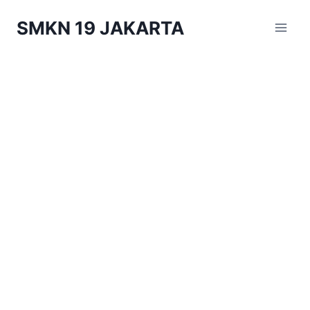
Skip
SMKN 19 JAKARTA
to
content