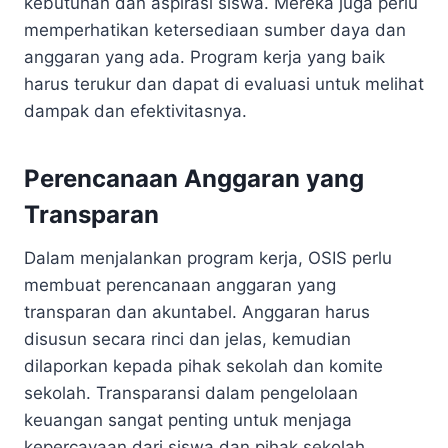
kebutuhan dan aspirasi siswa. Mereka juga perlu
memperhatikan ketersediaan sumber daya dan
anggaran yang ada. Program kerja yang baik
harus terukur dan dapat di evaluasi untuk melihat
dampak dan efektivitasnya.
Perencanaan Anggaran yang
Transparan
Dalam menjalankan program kerja, OSIS perlu
membuat perencanaan anggaran yang
transparan dan akuntabel. Anggaran harus
disusun secara rinci dan jelas, kemudian
dilaporkan kepada pihak sekolah dan komite
sekolah. Transparansi dalam pengelolaan
keuangan sangat penting untuk menjaga
kepercayaan dari siswa dan pihak sekolah.