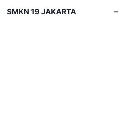
Skip
SMKN 19 JAKARTA
to
content