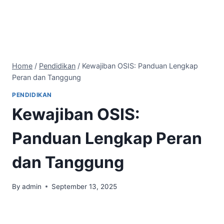
Home
/
Pendidikan
/
Kewajiban OSIS: Panduan Lengkap
Peran dan Tanggung
PENDIDIKAN
Kewajiban OSIS:
Panduan Lengkap Peran
dan Tanggung
By
admin
September 13, 2025