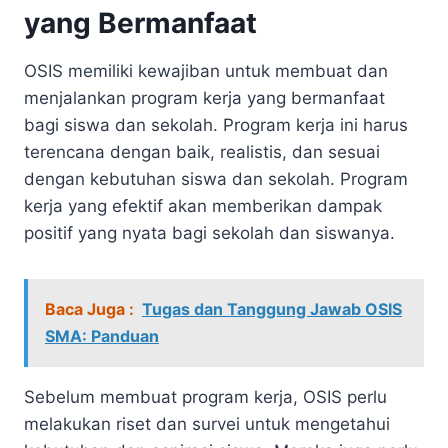
yang Bermanfaat
OSIS memiliki kewajiban untuk membuat dan
menjalankan program kerja yang bermanfaat
bagi siswa dan sekolah. Program kerja ini harus
terencana dengan baik, realistis, dan sesuai
dengan kebutuhan siswa dan sekolah. Program
kerja yang efektif akan memberikan dampak
positif yang nyata bagi sekolah dan siswanya.
Baca Juga :
Tugas dan Tanggung Jawab OSIS
SMA: Panduan
Sebelum membuat program kerja, OSIS perlu
melakukan riset dan survei untuk mengetahui