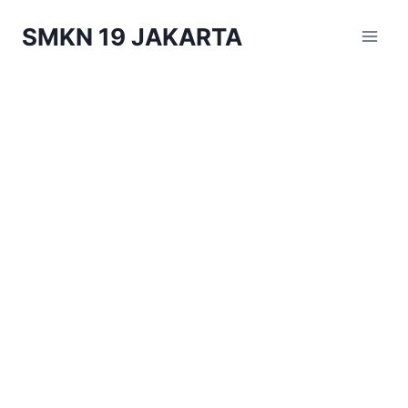
Skip
SMKN 19 JAKARTA
to
content