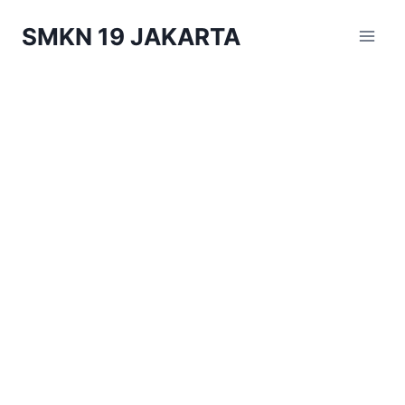
Skip
SMKN 19 JAKARTA
to
content