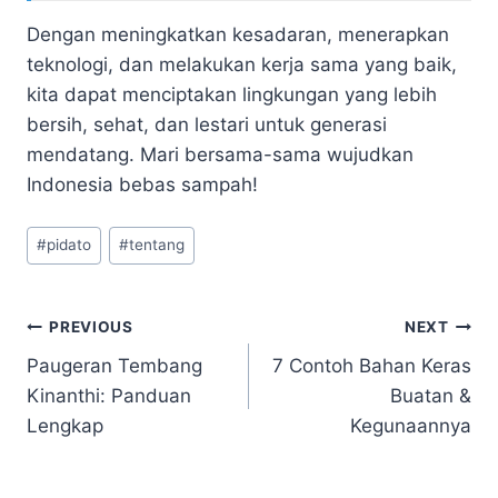
Dengan meningkatkan kesadaran, menerapkan
teknologi, dan melakukan kerja sama yang baik,
kita dapat menciptakan lingkungan yang lebih
bersih, sehat, dan lestari untuk generasi
mendatang. Mari bersama-sama wujudkan
Indonesia bebas sampah!
Post
#
pidato
#
tentang
Tags:
Navigasi
PREVIOUS
NEXT
Paugeran Tembang
7 Contoh Bahan Keras
pos
Kinanthi: Panduan
Buatan &
Lengkap
Kegunaannya