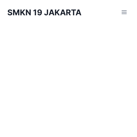
Skip
SMKN 19 JAKARTA
to
content