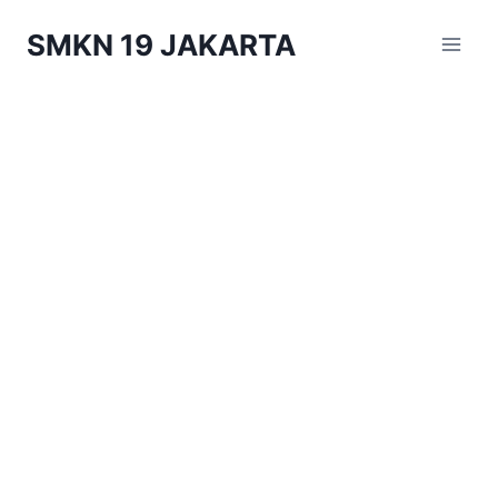
Skip
SMKN 19 JAKARTA
to
content