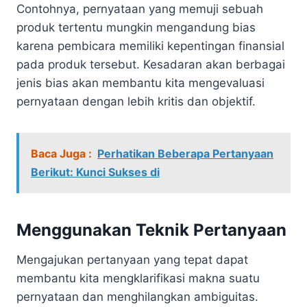
Contohnya, pernyataan yang memuji sebuah
produk tertentu mungkin mengandung bias
karena pembicara memiliki kepentingan finansial
pada produk tersebut. Kesadaran akan berbagai
jenis bias akan membantu kita mengevaluasi
pernyataan dengan lebih kritis dan objektif.
Baca Juga :
Perhatikan Beberapa Pertanyaan
Berikut: Kunci Sukses di
Menggunakan Teknik Pertanyaan
Mengajukan pertanyaan yang tepat dapat
membantu kita mengklarifikasi makna suatu
pernyataan dan menghilangkan ambiguitas.