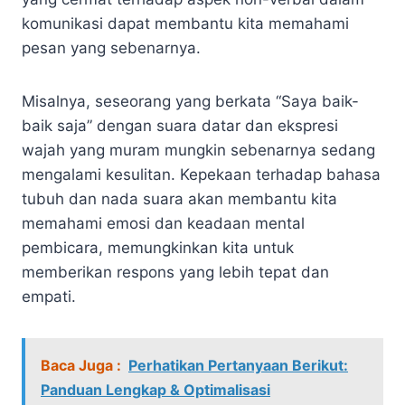
komunikasi dapat membantu kita memahami
pesan yang sebenarnya.
Misalnya, seseorang yang berkata “Saya baik-
baik saja” dengan suara datar dan ekspresi
wajah yang muram mungkin sebenarnya sedang
mengalami kesulitan. Kepekaan terhadap bahasa
tubuh dan nada suara akan membantu kita
memahami emosi dan keadaan mental
pembicara, memungkinkan kita untuk
memberikan respons yang lebih tepat dan
empati.
Baca Juga :
Perhatikan Pertanyaan Berikut:
Panduan Lengkap & Optimalisasi