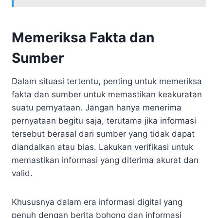
Memeriksa Fakta dan
Sumber
Dalam situasi tertentu, penting untuk memeriksa
fakta dan sumber untuk memastikan keakuratan
suatu pernyataan. Jangan hanya menerima
pernyataan begitu saja, terutama jika informasi
tersebut berasal dari sumber yang tidak dapat
diandalkan atau bias. Lakukan verifikasi untuk
memastikan informasi yang diterima akurat dan
valid.
Khususnya dalam era informasi digital yang
penuh dengan berita bohong dan informasi