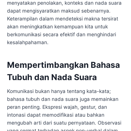
menyatakan penolakan, konteks dan nada suara
dapat mengisyaratkan maksud sebenarnya.
Keterampilan dalam mendeteksi makna tersirat
akan meningkatkan kemampuan kita untuk
berkomunikasi secara efektif dan menghindari
kesalahpahaman.
Mempertimbangkan Bahasa
Tubuh dan Nada Suara
Komunikasi bukan hanya tentang kata-kata;
bahasa tubuh dan nada suara juga memainkan
peran penting. Ekspresi wajah, gestur, dan
intonasi dapat memodifikasi atau bahkan
mengubah arti dari suatu pernyataan. Observasi
yang cermat terhadap aspek non-verbal dalam