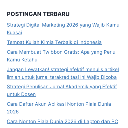
POSTINGAN TERBARU
Strategi Digital Marketing 2026 yang Wajib Kamu
Kuasai
Tempat Kuliah Kimia Terbaik di Indonesia
Cara Membuat Twibbon Gratis: Apa yang Perlu
Kamu Ketahui
Jangan Lewatkan! strategi efektif menulis artikel
ilmiah untuk jurnal terakreditasi Ini Wajib Dicoba
Strategi Penulisan Jurnal Akademik yang Efektif
untuk Dosen
Cara Daftar Akun Aplikasi Nonton Piala Dunia
2026
Cara Nonton Piala Dunia 2026 di Laptop dan PC