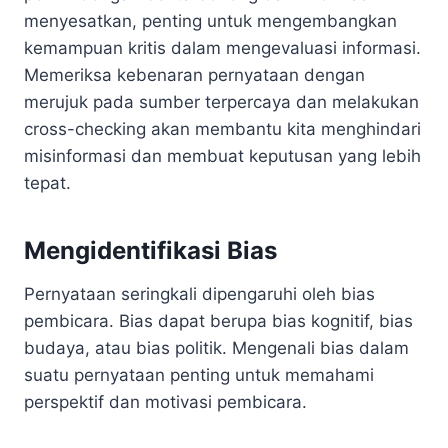
menyesatkan, penting untuk mengembangkan
kemampuan kritis dalam mengevaluasi informasi.
Memeriksa kebenaran pernyataan dengan
merujuk pada sumber terpercaya dan melakukan
cross-checking akan membantu kita menghindari
misinformasi dan membuat keputusan yang lebih
tepat.
Mengidentifikasi Bias
Pernyataan seringkali dipengaruhi oleh bias
pembicara. Bias dapat berupa bias kognitif, bias
budaya, atau bias politik. Mengenali bias dalam
suatu pernyataan penting untuk memahami
perspektif dan motivasi pembicara.