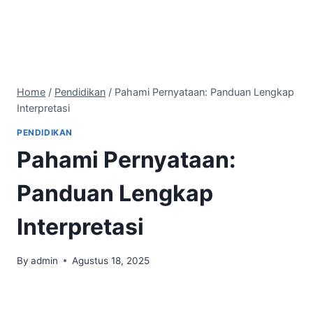
Home
/
Pendidikan
/
Pahami Pernyataan: Panduan Lengkap
Interpretasi
PENDIDIKAN
Pahami Pernyataan:
Panduan Lengkap
Interpretasi
By
admin
Agustus 18, 2025