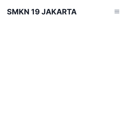
Skip
SMKN 19 JAKARTA
to
content