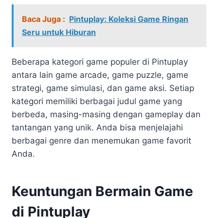
Baca Juga :
Pintuplay: Koleksi Game Ringan
Seru untuk Hiburan
Beberapa kategori game populer di Pintuplay
antara lain game arcade, game puzzle, game
strategi, game simulasi, dan game aksi. Setiap
kategori memiliki berbagai judul game yang
berbeda, masing-masing dengan gameplay dan
tantangan yang unik. Anda bisa menjelajahi
berbagai genre dan menemukan game favorit
Anda.
Keuntungan Bermain Game
di Pintuplay