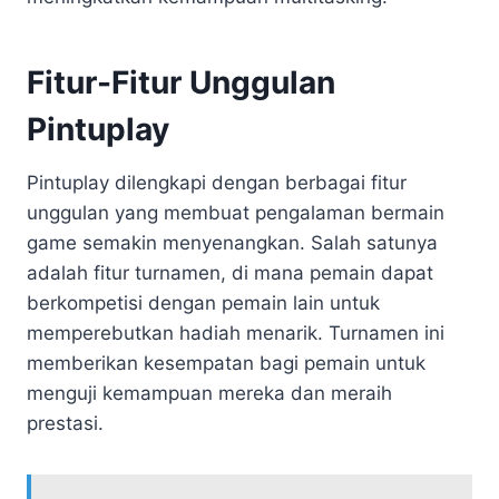
Fitur-Fitur Unggulan
Pintuplay
Pintuplay dilengkapi dengan berbagai fitur
unggulan yang membuat pengalaman bermain
game semakin menyenangkan. Salah satunya
adalah fitur turnamen, di mana pemain dapat
berkompetisi dengan pemain lain untuk
memperebutkan hadiah menarik. Turnamen ini
memberikan kesempatan bagi pemain untuk
menguji kemampuan mereka dan meraih
prestasi.