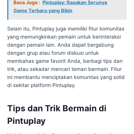
Baca Juga :
Pintuplay: Rasakan Serunya
Game Terbaru yang Bikin
Selain itu, Pintuplay juga memiliki fitur komunitas
yang memungkinkan pemain untuk berinteraksi
dengan pemain lain. Anda dapat bergabung
dengan grup atau forum diskusi untuk
membahas game favorit Anda, berbagi tips dan
trik, atau sekadar mencari teman bermain. Fitur
ini membantu menciptakan komunitas yang solid
di sekitar platform Pintuplay.
Tips dan Trik Bermain di
Pintuplay