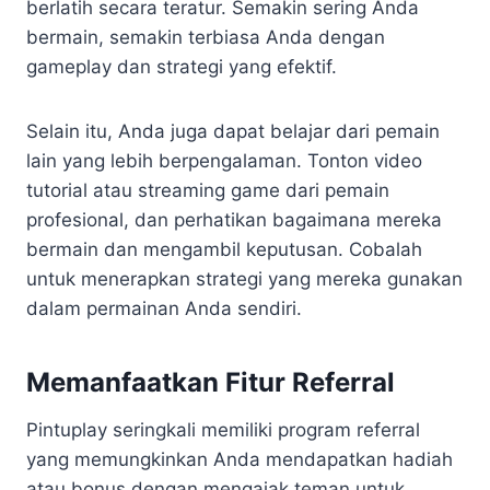
berlatih secara teratur. Semakin sering Anda
bermain, semakin terbiasa Anda dengan
gameplay dan strategi yang efektif.
Selain itu, Anda juga dapat belajar dari pemain
lain yang lebih berpengalaman. Tonton video
tutorial atau streaming game dari pemain
profesional, dan perhatikan bagaimana mereka
bermain dan mengambil keputusan. Cobalah
untuk menerapkan strategi yang mereka gunakan
dalam permainan Anda sendiri.
Memanfaatkan Fitur Referral
Pintuplay seringkali memiliki program referral
yang memungkinkan Anda mendapatkan hadiah
atau bonus dengan mengajak teman untuk