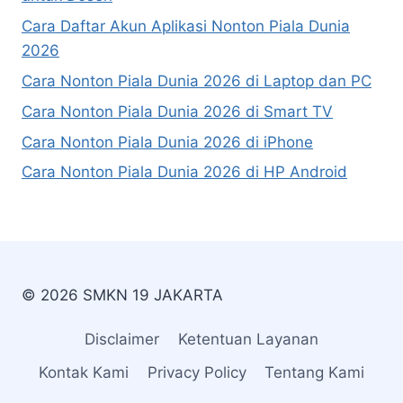
Cara Daftar Akun Aplikasi Nonton Piala Dunia
2026
Cara Nonton Piala Dunia 2026 di Laptop dan PC
Cara Nonton Piala Dunia 2026 di Smart TV
Cara Nonton Piala Dunia 2026 di iPhone
Cara Nonton Piala Dunia 2026 di HP Android
© 2026 SMKN 19 JAKARTA
Disclaimer
Ketentuan Layanan
Kontak Kami
Privacy Policy
Tentang Kami