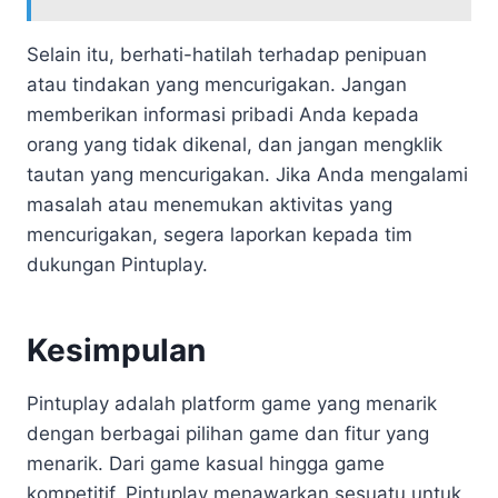
Selain itu, berhati-hatilah terhadap penipuan
atau tindakan yang mencurigakan. Jangan
memberikan informasi pribadi Anda kepada
orang yang tidak dikenal, dan jangan mengklik
tautan yang mencurigakan. Jika Anda mengalami
masalah atau menemukan aktivitas yang
mencurigakan, segera laporkan kepada tim
dukungan Pintuplay.
Kesimpulan
Pintuplay adalah platform game yang menarik
dengan berbagai pilihan game dan fitur yang
menarik. Dari game kasual hingga game
kompetitif, Pintuplay menawarkan sesuatu untuk