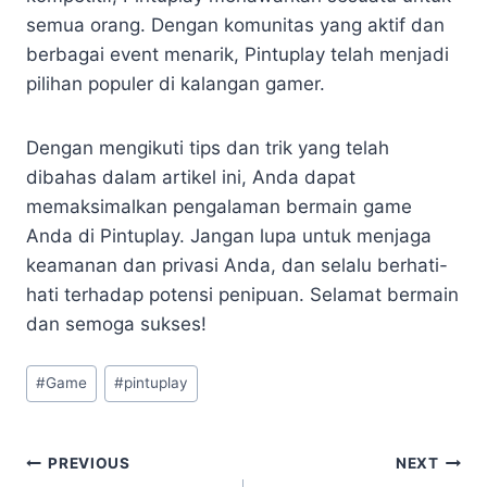
semua orang. Dengan komunitas yang aktif dan
berbagai event menarik, Pintuplay telah menjadi
pilihan populer di kalangan gamer.
Dengan mengikuti tips dan trik yang telah
dibahas dalam artikel ini, Anda dapat
memaksimalkan pengalaman bermain game
Anda di Pintuplay. Jangan lupa untuk menjaga
keamanan dan privasi Anda, dan selalu berhati-
hati terhadap potensi penipuan. Selamat bermain
dan semoga sukses!
Post
#
Game
#
pintuplay
Tags:
Navigasi
PREVIOUS
NEXT