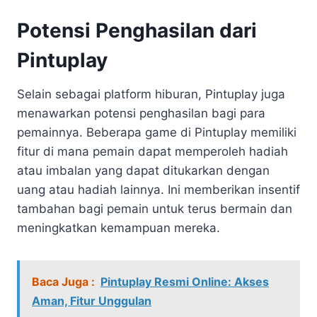
Potensi Penghasilan dari
Pintuplay
Selain sebagai platform hiburan, Pintuplay juga
menawarkan potensi penghasilan bagi para
pemainnya. Beberapa game di Pintuplay memiliki
fitur di mana pemain dapat memperoleh hadiah
atau imbalan yang dapat ditukarkan dengan
uang atau hadiah lainnya. Ini memberikan insentif
tambahan bagi pemain untuk terus bermain dan
meningkatkan kemampuan mereka.
Baca Juga :
Pintuplay Resmi Online: Akses
Aman, Fitur Unggulan