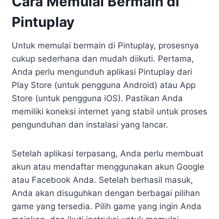
Cara Memulai Bermain di
Pintuplay
Untuk memulai bermain di Pintuplay, prosesnya
cukup sederhana dan mudah diikuti. Pertama,
Anda perlu mengunduh aplikasi Pintuplay dari
Play Store (untuk pengguna Android) atau App
Store (untuk pengguna iOS). Pastikan Anda
memiliki koneksi internet yang stabil untuk proses
pengunduhan dan instalasi yang lancar.
Setelah aplikasi terpasang, Anda perlu membuat
akun atau mendaftar menggunakan akun Google
atau Facebook Anda. Setelah berhasil masuk,
Anda akan disuguhkan dengan berbagai pilihan
game yang tersedia. Pilih game yang ingin Anda