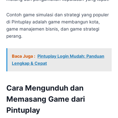
Contoh game simulasi dan strategi yang populer
di Pintuplay adalah game membangun kota,
game manajemen bisnis, dan game strategi
perang.
Baca Juga :
Pintuplay Login Mudah: Panduan
Lengkap & Cepat
Cara Mengunduh dan
Memasang Game dari
Pintuplay