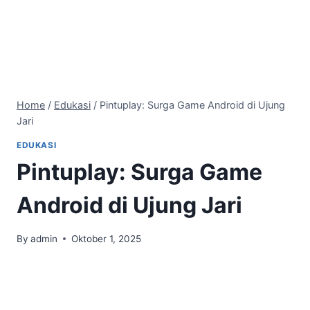
Home
/
Edukasi
/
Pintuplay: Surga Game Android di Ujung
Jari
EDUKASI
Pintuplay: Surga Game
Android di Ujung Jari
By
admin
Oktober 1, 2025