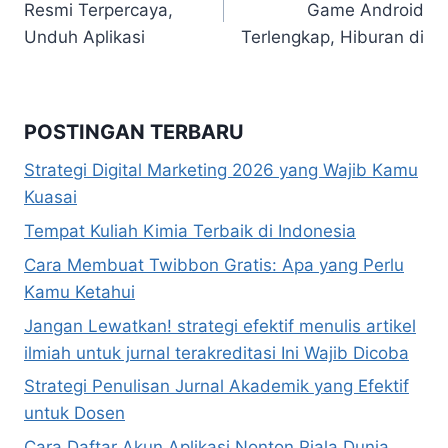
Resmi Terpercaya,
Game Android
Unduh Aplikasi
Terlengkap, Hiburan di
POSTINGAN TERBARU
Strategi Digital Marketing 2026 yang Wajib Kamu
Kuasai
Tempat Kuliah Kimia Terbaik di Indonesia
Cara Membuat Twibbon Gratis: Apa yang Perlu
Kamu Ketahui
Jangan Lewatkan! strategi efektif menulis artikel
ilmiah untuk jurnal terakreditasi Ini Wajib Dicoba
Strategi Penulisan Jurnal Akademik yang Efektif
untuk Dosen
Cara Daftar Akun Aplikasi Nonton Piala Dunia