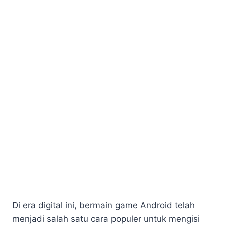
Di era digital ini, bermain game Android telah
menjadi salah satu cara populer untuk mengisi