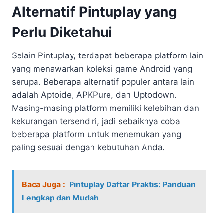
Alternatif Pintuplay yang
Perlu Diketahui
Selain Pintuplay, terdapat beberapa platform lain
yang menawarkan koleksi game Android yang
serupa. Beberapa alternatif populer antara lain
adalah Aptoide, APKPure, dan Uptodown.
Masing-masing platform memiliki kelebihan dan
kekurangan tersendiri, jadi sebaiknya coba
beberapa platform untuk menemukan yang
paling sesuai dengan kebutuhan Anda.
Baca Juga :
Pintuplay Daftar Praktis: Panduan
Lengkap dan Mudah