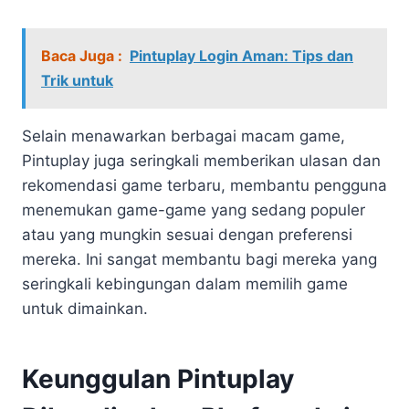
Baca Juga :
Pintuplay Login Aman: Tips dan
Trik untuk
Selain menawarkan berbagai macam game,
Pintuplay juga seringkali memberikan ulasan dan
rekomendasi game terbaru, membantu pengguna
menemukan game-game yang sedang populer
atau yang mungkin sesuai dengan preferensi
mereka. Ini sangat membantu bagi mereka yang
seringkali kebingungan dalam memilih game
untuk dimainkan.
Keunggulan Pintuplay