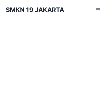
Skip
SMKN 19 JAKARTA
to
content