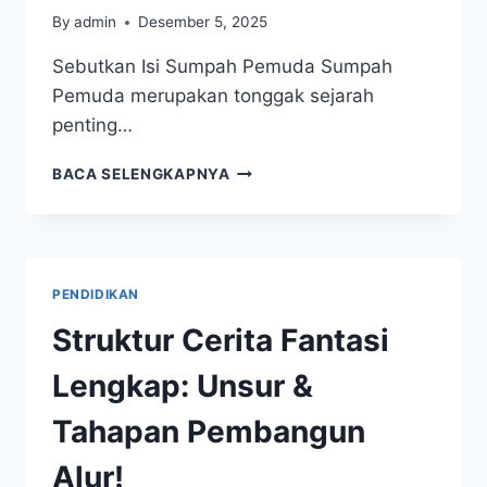
By
admin
Desember 5, 2025
Sebutkan Isi Sumpah Pemuda Sumpah
Pemuda merupakan tonggak sejarah
penting…
SEBUTKAN
BACA SELENGKAPNYA
ISI
SUMPAH
PEMUDA:
MAKNA
DAN
PENDIDIKAN
RELEVANSI
BAGI
Struktur Cerita Fantasi
GENERASI
MUDA
Lengkap: Unsur &
MASA
KINI
Tahapan Pembangun
Alur!