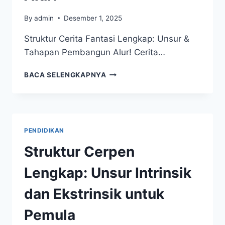
By
admin
Desember 1, 2025
Struktur Cerita Fantasi Lengkap: Unsur &
Tahapan Pembangun Alur! Cerita…
STRUKTUR
BACA SELENGKAPNYA
CERITA
FANTASI
LENGKAP:
UNSUR
&
PENDIDIKAN
TAHAPAN
PEMBANGUN
Struktur Cerpen
ALUR!
Lengkap: Unsur Intrinsik
dan Ekstrinsik untuk
Pemula