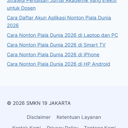
Strategi Penulisan Jurnal Akademik yang Efektif
untuk Dosen
Cara Daftar Akun Aplikasi Nonton Piala Dunia
2026
Cara Nonton Piala Dunia 2026 di Laptop dan PC
Cara Nonton Piala Dunia 2026 di Smart TV
Cara Nonton Piala Dunia 2026 di iPhone
Cara Nonton Piala Dunia 2026 di HP Android
© 2026 SMKN 19 JAKARTA
Disclaimer
Ketentuan Layanan
Kontak Kami
Privacy Policy
Tentang Kami